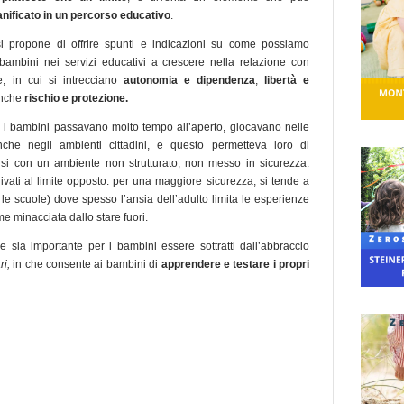
anificato in un percorso educativo
.
si propone di offrire spunti e indicazioni su come possiamo
 bambini nei servizi educativi a crescere nella relazione con
e, in cui si intrecciano
autonomia e dipendenza
,
libertà e
nche
rischio e protezione.
 i bambini passavano molto tempo all’aperto, giocavano nelle
nche negli ambienti cittadini, e questo permetteva loro di
rsi con un ambiente non strutturato, non messo in sicurezza.
ivati al limite opposto: per una maggiore sicurezza, si tende a
 le scuole) dove spesso l’ansia dell’adulto limita le esperienze
e minacciata dallo stare fuori.
 sia importante per i bambini essere sottratti dall’abbraccio
ri,
in che consente ai bambini di
apprendere e testare i propri