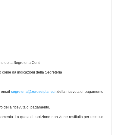
rte della Segreteria Corsi
io come da indicazioni della Segreteria
o email
segreteria@zeroseiplanet.it
della ricevuta di pagamento
ivo della ricevuta di pagamento.
i momento. La quota di iscrizione non viene restituita per recesso