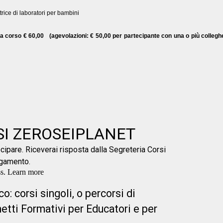
ttrice di laboratori per bambini
a corso € 60,00 (agevolazioni: € 50,00 per partecipante con una o più collegh