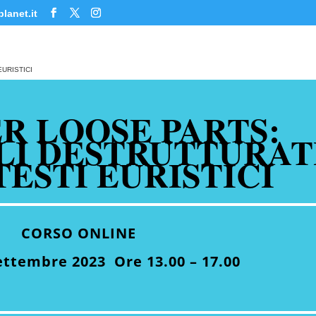
lanet.it
URISTICI
R LOOSE PARTS:
LI DESTRUTTURAT
TESTI EURISTICI
CORSO ONLINE
ettembre 2023 Ore 13.00 – 17.00