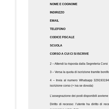
NOME E COGNOME
INDIRIZZO
EMAIL
TELEFONO
CODICE FISCALE
SCUOLA
CORSO A CUI CI SI ISCRIVE
2 – Attendi la risposta dalla Segreteria Corsi
3 – Versa la quota di iscrizione tramite bonif
4 – Invia al numero Whatsapp 3291931945
iscrizione corso (+ iva se dovuta)
L’assegnazione dei posti disponibili avviene 
Diritto di recesso: l’utente ha diritto di 