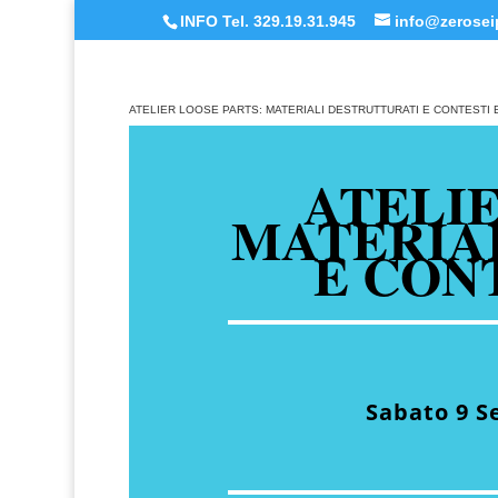
INFO Tel. 329.19.31.945
info@zeroseip
ATELIER LOOSE PARTS: MATERIALI DESTRUTTURATI E CONTESTI E
ATELIE
MATERIA
E CON
Sabato 9 S