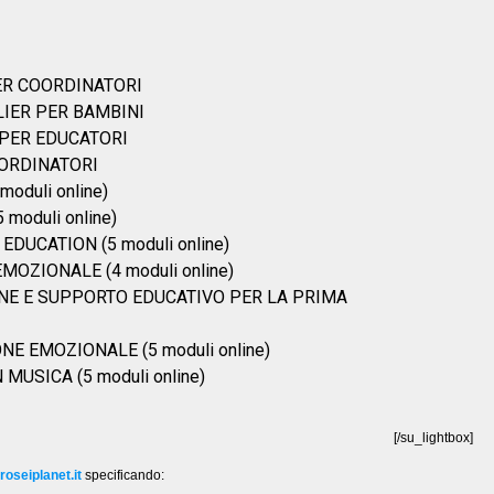
[/su_lightbox]
oseiplanet.it
specificando: