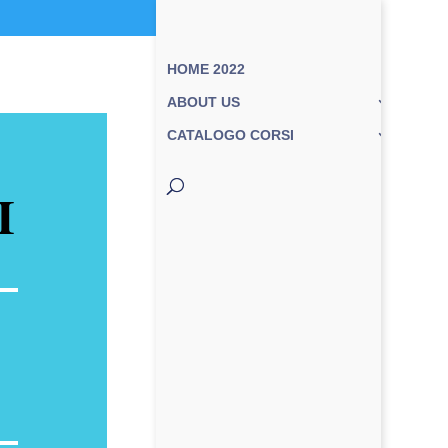
HOME 2022
ABOUT US
CATALOGO CORSI
I