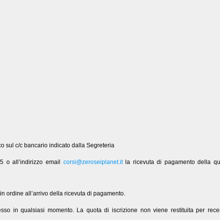
ico sul c/c bancario indicato dalla Segreteria
 o all’indirizzo email
corsi@zeroseiplanet.it
la ricevuta di pagamento della qu
in ordine all’arrivo della ricevuta di pagamento.
recesso in qualsiasi momento. La quota di iscrizione non viene restituita per rec