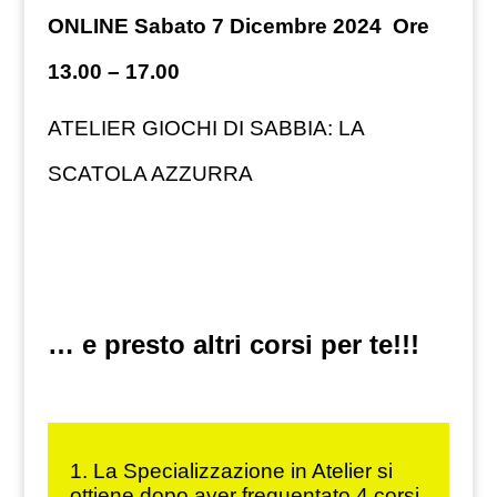
ONLINE Sabato 7 Dicembre 2024 Ore
13.00 – 17.00
ATELIER GIOCHI DI SABBIA: LA
SCATOLA AZZURRA
… e presto altri corsi per te!!!
1. La Specializzazione in Atelier si
ottiene dopo aver frequentato 4 corsi