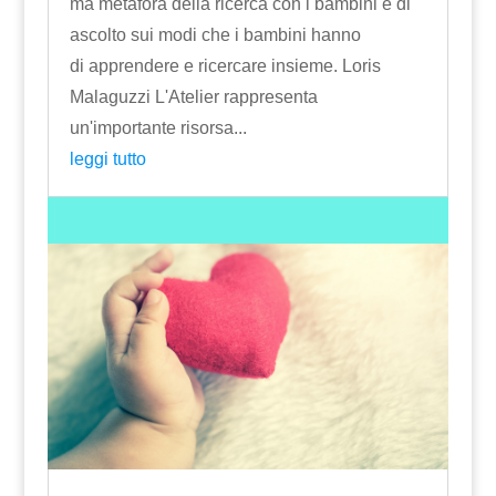
ma metafora della ricerca con i bambini e di
ascolto sui modi che i bambini hanno
di apprendere e ricercare insieme. Loris
Malaguzzi L'Atelier rappresenta
un'importante risorsa...
leggi tutto