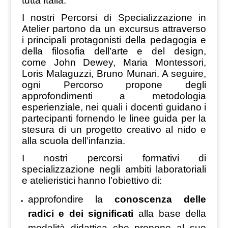
tutta Italia.
I nostri Percorsi di Specializzazione in
Atelier partono da un excursus attraverso
i principali protagonisti della pedagogia e
della filosofia dell’arte e del design,
come John Dewey, Maria Montessori,
Loris Malaguzzi, Bruno Munari. A seguire,
ogni Percorso propone degli
approfondimenti a metodologia
esperienziale, nei quali i docenti guidano i
partecipanti fornendo le linee guida per la
stesura di un progetto creativo al nido e
alla scuola dell’infanzia.
I nostri percorsi formativi di
specializzazione negli ambiti laboratoriali
e atelieristici hanno l’obiettivo di:
approfondire la
conoscenza delle
radici e dei significati
alla base della
modalità didattica che propone al suo