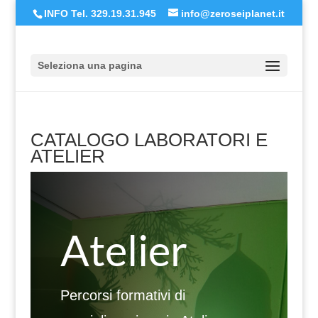
INFO Tel. 329.19.31.945
info@zeroseiplanet.it
Seleziona una pagina
CATALOGO LABORATORI E
ATELIER
Atelier
Percorsi formativi di