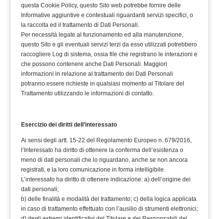
questa Cookie Policy, questo Sito web potrebbe fornire delle
Informative aggiuntive e contestuali riguardanti servizi specifici, o
la raccolta ed il trattamento di Dati Personali.
Per necessità legate al funzionamento ed alla manutenzione,
questo Sito e gli eventuali servizi terzi da esso utilizzati potrebbero
raccogliere Log di sistema, ossia file che registrano le interazioni e
che possono contenere anche Dati Personali. Maggiori
informazioni in relazione al trattamento dei Dati Personali
potranno essere richieste in qualsiasi momento al Titolare del
Trattamento utilizzando le informazioni di contatto.
Esercizio dei diritti dell’interessato
Ai sensi degli artt. 15-22 del Regolamento Europeo n. 679/2016,
l’Interessato ha diritto di ottenere la conferma dell’esistenza o
meno di dati personali che lo riguardano, anche se non ancora
registrati, e la loro comunicazione in forma intelligibile.
L’interessato ha diritto di ottenere indicazione: a) dell’origine dei
dati personali;
b) delle finalità e modalità del trattamento; c) della logica applicata
in caso di trattamento effettuato con l’ausilio di strumenti elettronici;
d) degli estremi identificativi del Titolare e dei Responsabili del