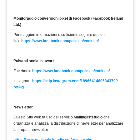
Monitoraggio conversioni pixel di Facebook (Facebook Ireland
Ltd.)
Per maggiori informazioni è sufficiente seguire questo
link:
https://www.facebook.com/policies/cookies/
Pulsanti social network
Facebook:
https://www.facebook.com/policies/cookies/
Instagram:
https://help.instagram.com/1896641480634370?
ref=ig
Newsletter
Questo Sito web fa uso del servizio
Mailingliststudio
che
organizza e analizza la distribuzione di newsletter per analizzare
la propria newsletter.
https://www.mailingliststudio.net/privacy.php