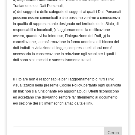
Trattamento dei Dati Personali;
e) dei soggetti o delle categorie di soggetti ai quali i Dati Personali
possono essere comunicati o che possono venirne a conoscenza
in qualità di rappresentante designato nel territorio dello Stato, di
responsabili o incaricati; f) l’aggiornamento, la rettificazione
ovvero, quando vi ha interesse, l’integrazione dei Dati; g) la
cancellazione, la trasformazione in forma anonima o il blocco dei
dati trattati in violazione di legge, compresi quelli di cui non è
necessaria la conservazione in relazione agli scopi per i quali i
dati sono stati raccolti o successivamente trattati.
Il Titolare non è responsabile per l’aggiornamento di tutti i link
visualizzabili nella presente Cookie Policy, pertanto ogni qualvolta
un link non sia funzionante e/o aggiornato, gli Utenti riconoscono
ed accettano che dovranno sempre far riferimento al documento
e/o sezione dei siti internet richiamati da tale link.
Cerca