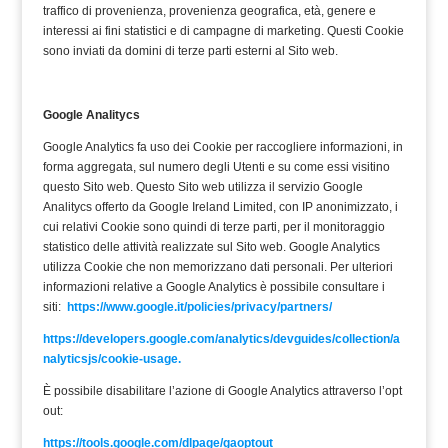
traffico di provenienza, provenienza geografica, età, genere e
interessi ai fini statistici e di campagne di marketing. Questi Cookie
sono inviati da domini di terze parti esterni al Sito web.
Google Analitycs
Google Analytics fa uso dei Cookie per raccogliere informazioni, in
forma aggregata, sul numero degli Utenti e su come essi visitino
questo Sito web. Questo Sito web utilizza il servizio Google
Analitycs offerto da Google Ireland Limited, con IP anonimizzato, i
cui relativi Cookie sono quindi di terze parti, per il monitoraggio
statistico delle attività realizzate sul Sito web. Google Analytics
utilizza Cookie che non memorizzano dati personali. Per ulteriori
informazioni relative a Google Analytics è possibile consultare i
siti:
https://www.google.it/policies/privacy/partners/
https://developers.google.com/analytics/devguides/collection/a
nalyticsjs/cookie-usage.
È possibile disabilitare l’azione di Google Analytics attraverso l’opt
out:
https://tools.google.com/dlpage/gaoptout