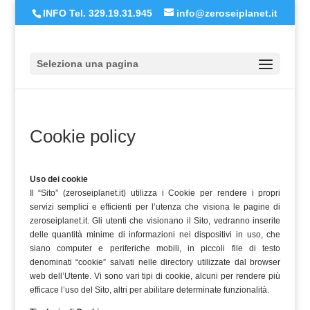
INFO Tel. 329.19.31.945
info@zeroseiplanet.it
Seleziona una pagina
Cookie policy
Uso dei cookie
Il “Sito” (zeroseiplanet.it) utilizza i Cookie per rendere i propri
servizi semplici e efficienti per l’utenza che visiona le pagine di
zeroseiplanet.it. Gli utenti che visionano il Sito, vedranno inserite
delle quantità minime di informazioni nei dispositivi in uso, che
siano computer e periferiche mobili, in piccoli file di testo
denominati “cookie” salvati nelle directory utilizzate dal browser
web dell’Utente. Vi sono vari tipi di cookie, alcuni per rendere più
efficace l’uso del Sito, altri per abilitare determinate funzionalità.