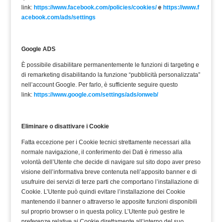
link:
https://www.facebook.com/policies/cookies/
e
https://www.f
acebook.com/ads/settings
Google ADS
È possibile disabilitare permanentemente le funzioni di targeting e
di remarketing disabilitando la funzione “pubblicità personalizzata”
nell’account Google. Per farlo, è sufficiente seguire questo
link:
https://www.google.com/settings/ads/onweb/
Eliminare o disattivare i Cookie
Fatta eccezione per i Cookie tecnici strettamente necessari alla
normale navigazione, il conferimento dei Dati è rimesso alla
volontà dell’Utente che decide di navigare sul sito dopo aver preso
visione dell’informativa breve contenuta nell’apposito banner e di
usufruire dei servizi di terze parti che comportano l’installazione di
Cookie. L’Utente può quindi evitare l’installazione dei Cookie
mantenendo il banner o attraverso le apposite funzioni disponibili
sul proprio browser o in questa policy. L’Utente può gestire le
preferenze relative ai Cookie direttamente all’interno del suo