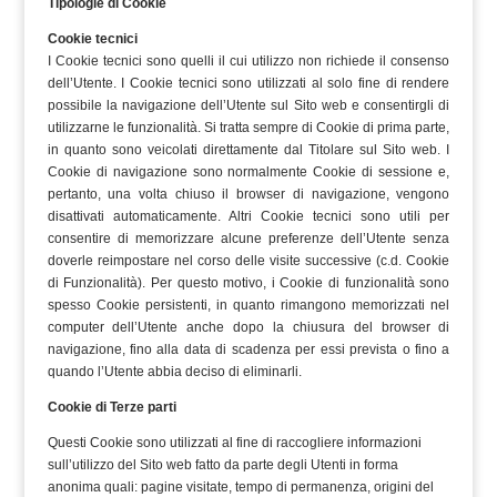
Tipologie di Cookie
Cookie tecnici
I Cookie tecnici sono quelli il cui utilizzo non richiede il consenso
dell’Utente. I Cookie tecnici sono utilizzati al solo fine di rendere
possibile la navigazione dell’Utente sul Sito web e consentirgli di
utilizzarne le funzionalità. Si tratta sempre di Cookie di prima parte,
in quanto sono veicolati direttamente dal Titolare sul Sito web. I
Cookie di navigazione sono normalmente Cookie di sessione e,
pertanto, una volta chiuso il browser di navigazione, vengono
disattivati automaticamente. Altri Cookie tecnici sono utili per
consentire di memorizzare alcune preferenze dell’Utente senza
doverle reimpostare nel corso delle visite successive (c.d. Cookie
di Funzionalità). Per questo motivo, i Cookie di funzionalità sono
spesso Cookie persistenti, in quanto rimangono memorizzati nel
computer dell’Utente anche dopo la chiusura del browser di
navigazione, fino alla data di scadenza per essi prevista o fino a
quando l’Utente abbia deciso di eliminarli.
Cookie di Terze parti
Questi Cookie sono utilizzati al fine di raccogliere informazioni
sull’utilizzo del Sito web fatto da parte degli Utenti in forma
anonima quali: pagine visitate, tempo di permanenza, origini del