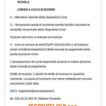
SCUOLA
CORSO A CUI CI SI ISCRIVE
2 – Attendere risposta dalla Segreteria Corsi
3 – Versamento quota di iscrizione tramite bonifico secondo le
modalità comunicate dalla Segreteria Corsi
Il prezzo del corso si intende Iva esclusa.
4 – Invio al numero di wHATSaPP 3291931945 o all’indirizzo
email
corsi@zeroseiplanet.it
della ricevuta di pagamento della
quota iscrizione corso
L’assegnazione dei posti disponibili avviene in ordine all’arrivo
della ricevuta di pagamento.
Diritto di recesso: L’utente ha diritto di recesso in qualsiasi
momento. La quota di iscrizione non viene restituita per recesso
successivo a tale data.
INFO:
segreteria@zeroseiplanet.it
tel. 329.19.31.945 rif. Stefania Pompele