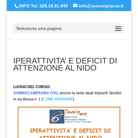
INFO Tel. 329.19.31.945
info@zeroseiplanet.it
Seleziona una pagina
IPERATTIVITA’ E DEFICIT DI
ATTENZIONE AL NIDO
LUOGO DEL CORSO:
SOMMACAMPAGNA (VR)
, presso la sede degli Impianti Sportivi
in via Bassa n. 1 [
COME ARRIVARE
]