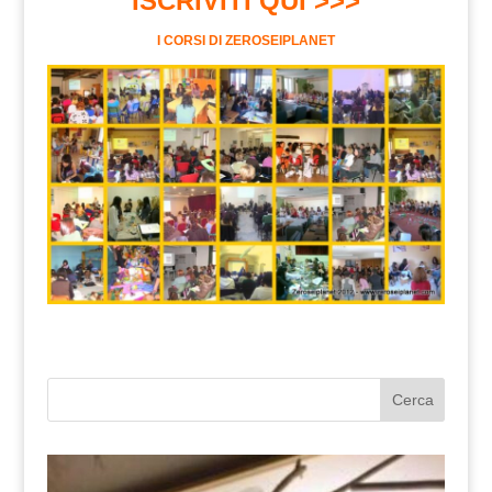
ISCRIVITI QUI >>>
I CORSI DI ZEROSEIPLANET
Cerca