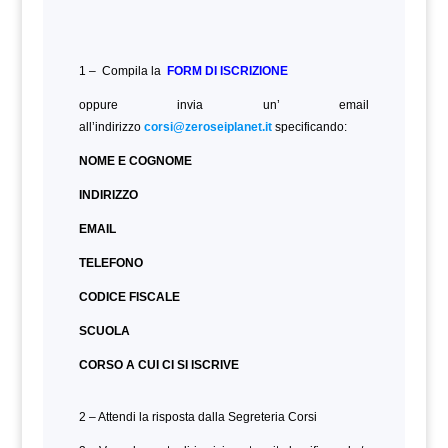
1 – Compila la
FORM DI ISCRIZIONE
oppure invia un’ email
all’indirizzo
corsi@zeroseiplanet.it
specificando:
NOME E COGNOME
INDIRIZZO
EMAIL
TELEFONO
CODICE FISCALE
SCUOLA
CORSO A CUI CI SI ISCRIVE
2 – Attendi la risposta dalla Segreteria Corsi