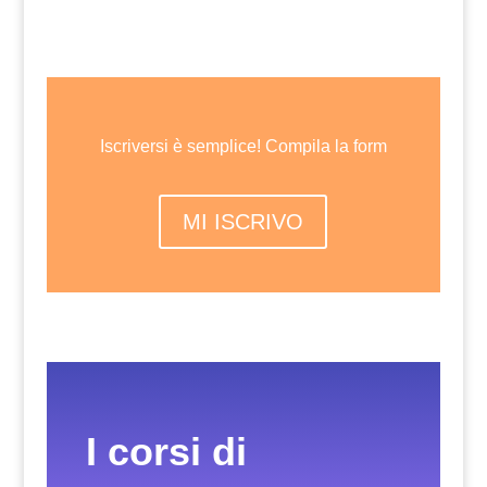
Iscriversi è semplice! Compila la form
MI ISCRIVO
I corsi di