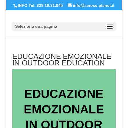
INFO Tel. 329.19.31.945
info@zeroseiplanet.it
Seleziona una pagina
EDUCAZIONE EMOZIONALE
IN OUTDOOR EDUCATION
EDUCAZIONE
EMOZIONALE
IN OUTDOOR