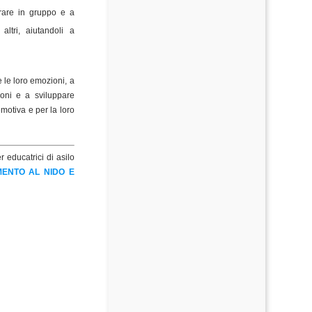
orare in gruppo e a
altri, aiutandoli a
e le loro emozioni, a
ioni e a sviluppare
emotiva e per la loro
 educatrici di asilo
MENTO AL NIDO E