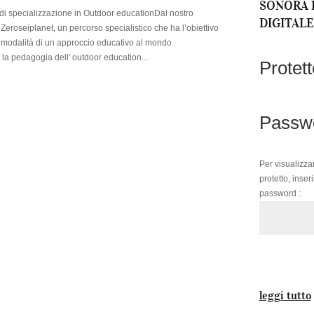
SONORA 
 di specializzazione in Outdoor educationDal nostro
DIGITALE
 Zeroseiplanet, un percorso specialistico che ha l’obiettivo
e modalità di un approccio educativo al mondo
la pedagogia dell' outdoor education...
Protet
Passw
Per visualizza
protetto, inseri
password :
leggi tutto