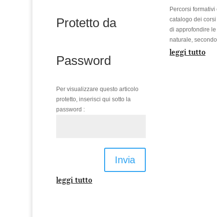
Percorsi formativi
Protetto da
catalogo dei corsi
di approfondire l
naturale, secondo 
leggi tutto
Password
Per visualizzare questo articolo
protetto, inserisci qui sotto la
password :
Invia
leggi tutto