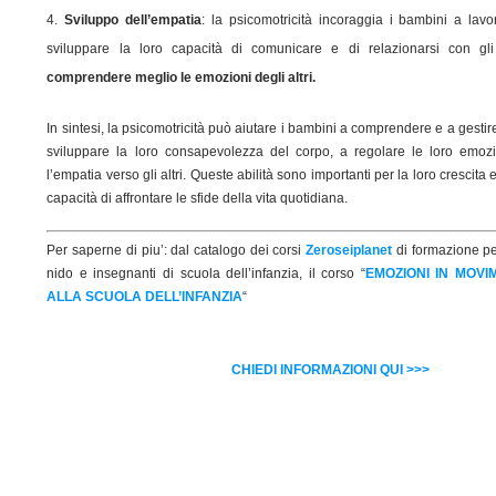
Sviluppo dell’empatia
: la psicomotricità incoraggia i bambini a lav
sviluppare la loro capacità di comunicare e di relazionarsi con gli 
comprendere meglio le emozioni degli altri.
In sintesi, la psicomotricità può aiutare i bambini a comprendere e a gestir
sviluppare la loro consapevolezza del corpo, a regolare le loro emoz
l’empatia verso gli altri. Queste abilità sono importanti per la loro crescita 
capacità di affrontare le sfide della vita quotidiana.
Per saperne di piu’: dal catalogo dei corsi
Zeroseiplanet
di formazione per
nido e insegnanti di scuola dell’infanzia, il corso “
EMOZIONI IN MOVI
ALLA SCUOLA DELL’INFANZIA
“
CHIEDI INFORMAZIONI QUI >>>