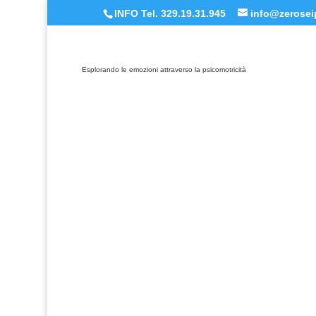
INFO Tel. 329.19.31.945
info@zeroseip
Esplorando le emozioni attraverso la psicomotricità