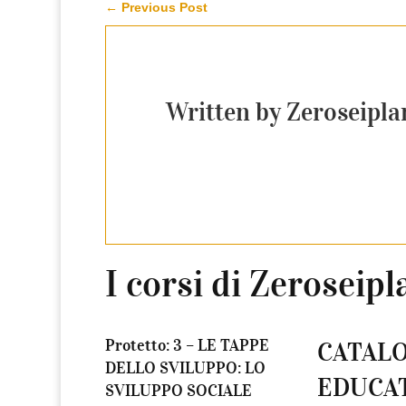
←
Previous Post
Written by Zeroseipla
I corsi di Zeroseipl
Protetto: 3 – LE TAPPE
CATAL
DELLO SVILUPPO: LO
EDUCA
SVILUPPO SOCIALE