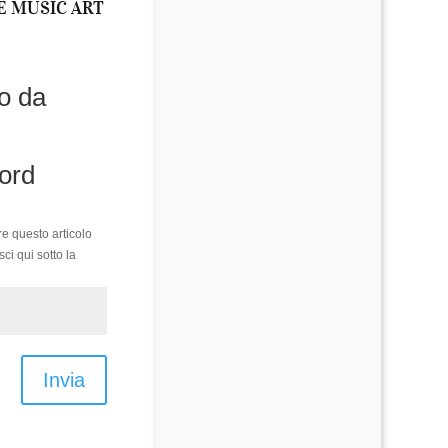
E MUSIC ART
to da
ord
re questo articolo
sci qui sotto la
Invia