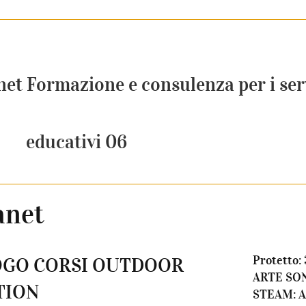
net Formazione e consulenza per i ser
educativi 06
anet
Protetto:
OGO CORSI OUTDOOR
ARTE SO
TION
STEAM: 