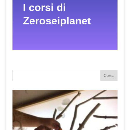
I corsi di
Zeroseiplanet
Cerca