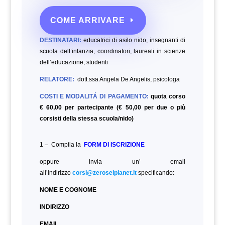
COME ARRIVARE
DESTINATARI:
educatrici di asilo nido, insegnanti di
scuola dell’infanzia, coordinatori, laureati in scienze
dell’educazione,
studenti
RELATORE:
dott.ssa Angela De Angelis, psicologa
COSTI E MODALITÁ DI PAGAMENTO:
quota corso
€ 60,00 per partecipante (€ 50,00 per due o più
corsisti della stessa scuola/nido)
1 – Compila la
FORM DI ISCRIZIONE
oppure invia un’ email
all’indirizzo
corsi@zeroseiplanet.it
specificando:
NOME E COGNOME
INDIRIZZO
EMAIL