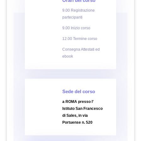
Orari del corso
9.00 Registrazione
partecipanti
9.00 Inizio corso
12.00 Termine corso
Consegna Attestati ed
ebook
Sede del corso
a ROMA presso l’
Istituto San Francesco
di Sales, in via
Portuense n. 520