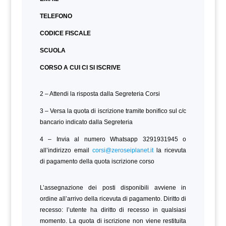
TELEFONO
CODICE FISCALE
SCUOLA
CORSO A CUI CI SI ISCRIVE
2 – Attendi la risposta dalla Segreteria Corsi
3 – Versa la quota di iscrizione tramite bonifico sul c/c
bancario indicato dalla Segreteria
4 – Invia al numero Whatsapp 3291931945 o
all’indirizzo email
corsi@zeroseiplanet.it
la ricevuta
di pagamento della quota iscrizione corso
L’assegnazione dei posti disponibili avviene in
ordine all’arrivo della ricevuta di pagamento. Diritto di
recesso: l’utente ha diritto di recesso in qualsiasi
momento. La quota di iscrizione non viene restituita