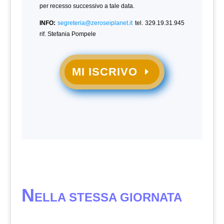
per recesso successivo a tale data.
INFO:
segreteria@zeroseiplanet.it
tel. 329.19.31.945
rif. Stefania Pompele
MI ISCRIVO
N
ELLA STESSA GIORNATA