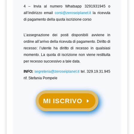
4 – Invia al numero Whatsapp 3291931945 o
all’indirizzo email
corsi@zeroseiplanet.it
la ricevuta
di pagamento della quota iscrizione corso
L’assegnazione dei posti disponibili avviene in
ordine all’arrivo della ricevuta di pagamento. Diritto di
recesso: l’utente ha diritto di recesso in qualsiasi
momento. La quota di iscrizione non viene restituita
per recesso successivo a tale data.
INFO:
segreteria@zeroseiplanet.it
tel. 329.19.31.945
rif. Stefania Pompele
MI ISCRIVO