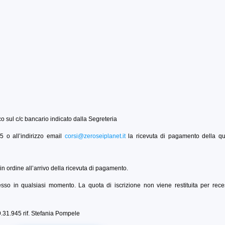
ico sul c/c bancario indicato dalla Segreteria
 o all’indirizzo email
corsi@zeroseiplanet.it
la ricevuta di pagamento della qu
in ordine all’arrivo della ricevuta di pagamento.
recesso in qualsiasi momento. La quota di iscrizione non viene restituita per rec
9.31.945 rif. Stefania Pompele