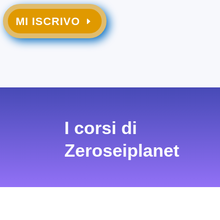
MI ISCRIVO
I corsi di
Zeroseiplanet