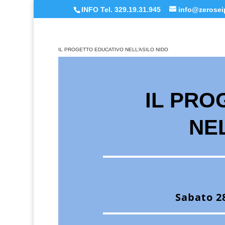
INFO Tel. 329.19.31.945
info@zeroseip
IL PROGETTO EDUCATIVO NELL’ASILO NIDO
IL PRO
NE
Sabato 2