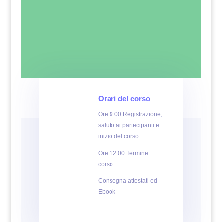
Orari del corso
Ore 9.00 Registrazione,
saluto ai partecipanti e
inizio del corso
Ore 12.00 Termine
corso
Consegna attestati ed
Ebook