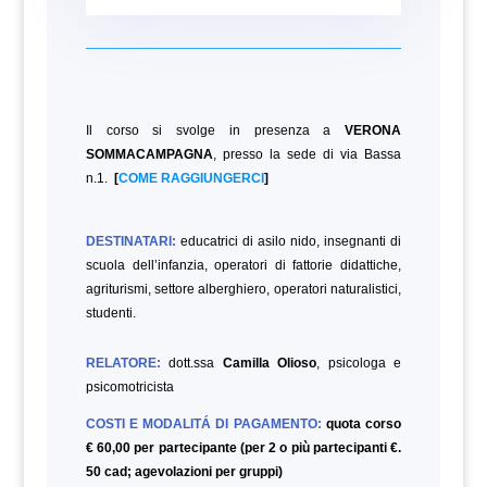
Il corso si svolge in presenza a
VERONA
SOMMACAMPAGNA
, presso la sede di via Bassa
n.1.
[
COME RAGGIUNGERCI
]
DESTINATARI:
educatrici di asilo nido, insegnanti di
scuola dell’infanzia, operatori di fattorie didattiche,
agriturismi, settore alberghiero, operatori naturalistici,
studenti.
RELATORE:
dott.ssa
Camilla Olioso
, psicologa e
psicomotricista
COSTI E MODALITÁ DI PAGAMENTO:
quota corso
€ 60,00 per partecipante (per 2 o più partecipanti €.
50 cad; agevolazioni per gruppi)