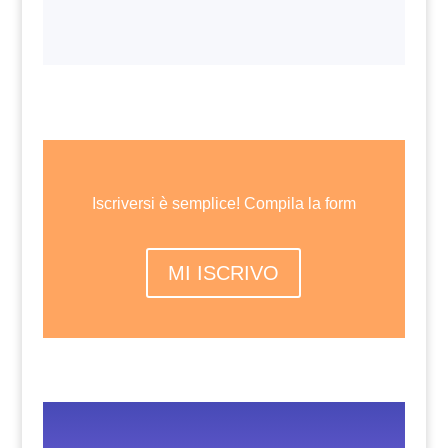
Iscriversi è semplice! Compila la form
MI ISCRIVO