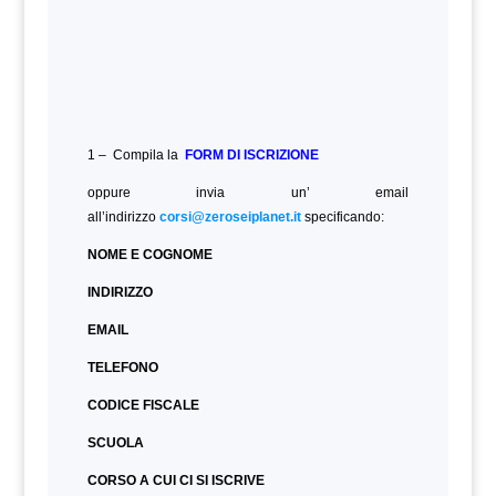
1 – Compila la
FORM DI ISCRIZIONE
oppure invia un’ email
all’indirizzo
corsi@zeroseiplanet.it
specificando:
NOME E COGNOME
INDIRIZZO
EMAIL
TELEFONO
CODICE FISCALE
SCUOLA
CORSO A CUI CI SI ISCRIVE