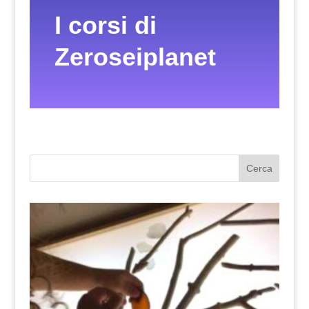
I corsi di
Zeroseiplanet
Cerca