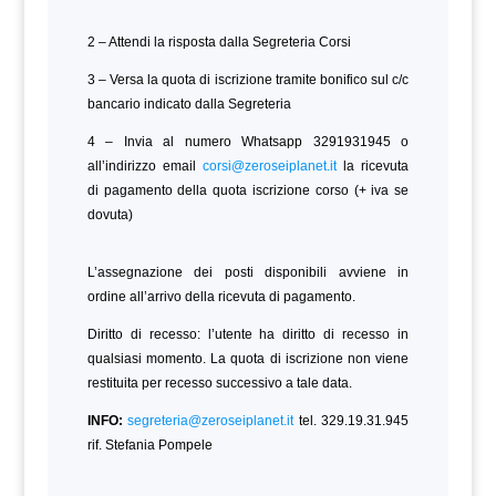
2 – Attendi la risposta dalla Segreteria Corsi
3 – Versa la quota di iscrizione tramite bonifico sul c/c
bancario indicato dalla Segreteria
4 – Invia al numero Whatsapp 3291931945 o
all’indirizzo email
corsi@zeroseiplanet.it
la ricevuta
di pagamento della quota iscrizione corso (+ iva se
dovuta)
L’assegnazione dei posti disponibili avviene in
ordine all’arrivo della ricevuta di pagamento.
Diritto di recesso: l’utente ha diritto di recesso in
qualsiasi momento. La quota di iscrizione non viene
restituita per recesso successivo a tale data.
INFO:
segreteria@zeroseiplanet.it
tel. 329.19.31.945
rif. Stefania Pompele