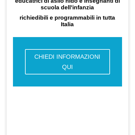
educatrici di asilo nido e insegnanti di
scuola dell’infanzia
richiedibili e programmabili in tutta
Italia
CHIEDI INFORMAZIONI
QUI