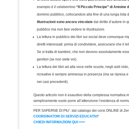
esempio è il celeberrimo
“Il Piccolo Principe” di Antoine
dominio pubblico, collocandosi alla fine di una lunga lista di
illustrazioni sono ancora vincolate
dal diritto d’autore in 
pubblico ma non fare vedere le illustrazioni.
La lettura in pubblico dei libri sui social deve comunque ris
diretti interessati: prima di condividere, assicurarsi che il le
Se si tratta di bambini, che non devono assolutamente essere
genitori (se non siete voi).
La lettura dei libri ad alta voce nelle scuole, negli asili nido,
ricreative è sempre ammessa in presenza (ma se ripresa e 
nei casi precedenti).
Questo articolo non è esaustivo della complessa normativa in
semplicemente vuole porre all’attenzione l’esistenza di norma
PER SAPERNE DI PIU’: dal catalogo dei corsi ONLINE di Zero
COORDINATORI DI SERVIZI EDUCATIVI
“
CHIEDI INFORMAZIONI QUI >>>