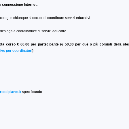
na
connessione Internet.
icologi e chiunque si occupi di coordinare servizi educativi
psicologa e coordinatrice di servizi educativi
ota corso € 60,00 per partecipante (€ 50,00 per due o più corsisti della st
ivo per coordinatori
)
oseiplanet.it
specificando: