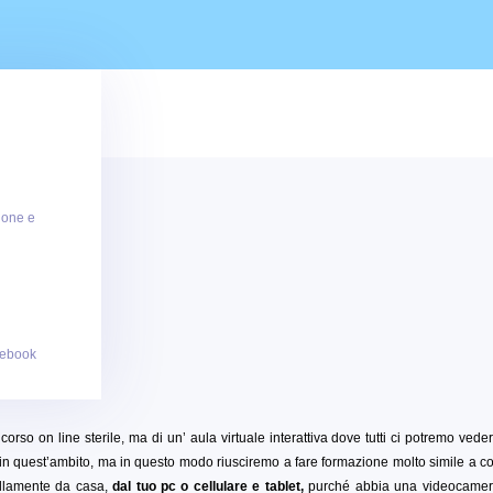
ione e
 ebook
o corso on line sterile, ma di un’ aula virtuale interattiva dove tutti ci potremo vede
in quest’ambito, ma in questo modo riusciremo a fare formazione molto simile a 
uillamente da casa,
dal tuo pc o cellulare e tablet,
purché abbia una videocamer