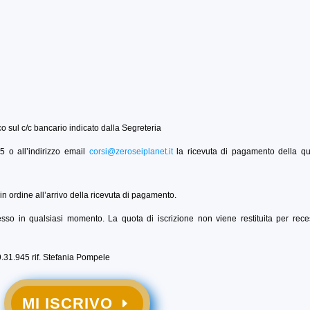
ico sul c/c bancario indicato dalla Segreteria
 o all’indirizzo email
corsi@zeroseiplanet.it
la ricevuta di pagamento della qu
in ordine all’arrivo della ricevuta di pagamento.
recesso in qualsiasi momento. La quota di iscrizione non viene restituita per rec
9.31.945 rif. Stefania Pompele
MI ISCRIVO