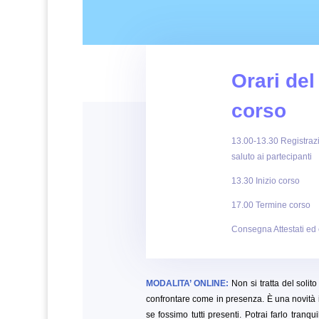
Orari del
corso
13.00-13.30 Registraz
saluto ai partecipanti
13.30 Inizio corso
17.00 Termine corso
Consegna Attestati ed
MODALITA’ ONLINE:
Non si tratta del solit
confrontare come in presenza. È una novità 
se fossimo tutti presenti. Potrai farlo tranq