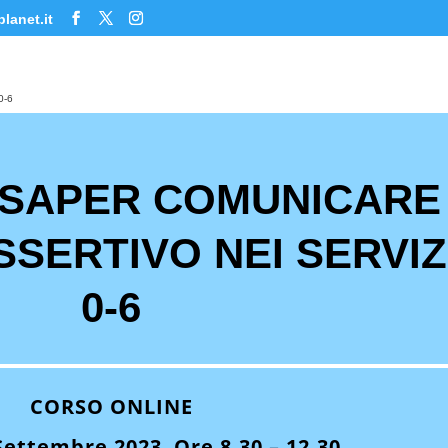
lanet.it
0-6
I SAPER COMUNICARE
SSERTIVO NEI SERVIZ
0-6
CORSO ONLINE
Settembre 2023 Ore 8.30 – 12.30