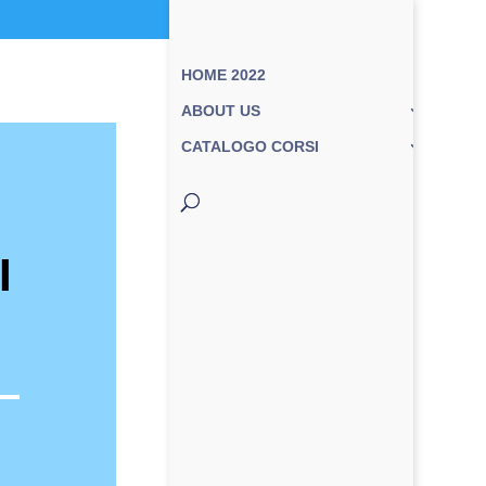
HOME 2022
ABOUT US
CATALOGO CORSI
I