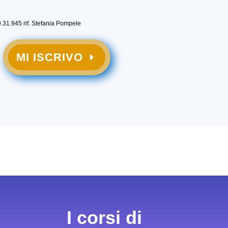
9.31.945 rif. Stefania Pompele
MI ISCRIVO
I corsi di