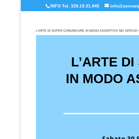
INFO Tel. 329.19.31.945
info@zeroseip
L’ARTE DI SAPER COMUNICARE IN MODO ASSERTIVO NEI SERVIZI 
L’ARTE D
IN MODO A
Sabato 30 