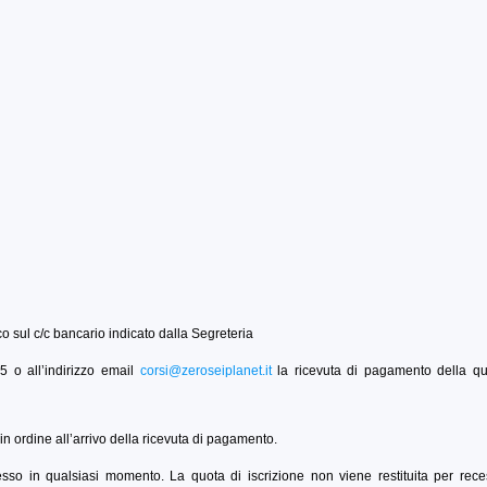
ico sul c/c bancario indicato dalla Segreteria
 o all’indirizzo email
corsi@zeroseiplanet.it
la ricevuta di pagamento della qu
in ordine all’arrivo della ricevuta di pagamento.
recesso in qualsiasi momento. La quota di iscrizione non viene restituita per rec