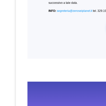
successivo a tale data.
INFO:
segreteria@zeroseiplanet.it
tel. 329.1