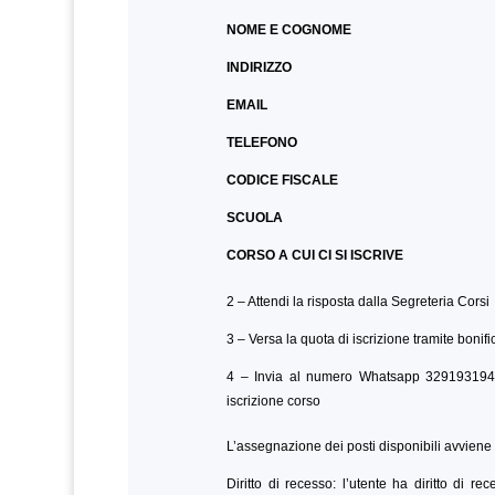
NOME E COGNOME
INDIRIZZO
EMAIL
TELEFONO
CODICE FISCALE
SCUOLA
CORSO A CUI CI SI ISCRIVE
2 – Attendi la risposta dalla Segreteria Corsi
3 – Versa la quota di iscrizione tramite bonif
4 – Invia al numero Whatsapp 3291931945
iscrizione corso
L’assegnazione dei posti disponibili avviene 
Diritto di recesso: l’utente ha diritto di 