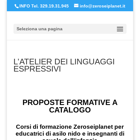
INFO Tel. 329.19.31.945
info@zeroseiplanet.it
Seleziona una pagina
L’ATELIER DEI LINGUAGGI
ESPRESSIVI
PROPOSTE FORMATIVE A
CATALOGO
Corsi di formazione Zeroseiplanet per
educatrici di asilo nido e insegnanti di