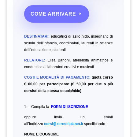
COME ARRIVARE
DESTINATARI:
educatrici di asilo nido, insegnanti di
scuola dell’infanzia, coordinatori, laureati in scienze
dell’educazione,
studenti
RELATORE:
Elisa Barioni, atelierista animatrice e
conduttrice di laboratori creativi e musicali
COSTI E MODALITÁ DI PAGAMENTO:
quota corso
€ 60,00 per partecipante (€ 50,00 per due o più
corsisti della stessa scuola/nido)
1 – Compila la
FORM DI ISCRIZIONE
oppure invia un’ email
all’indirizzo
corsi@zeroseiplanet.it
specificando:
NOME E COGNOME