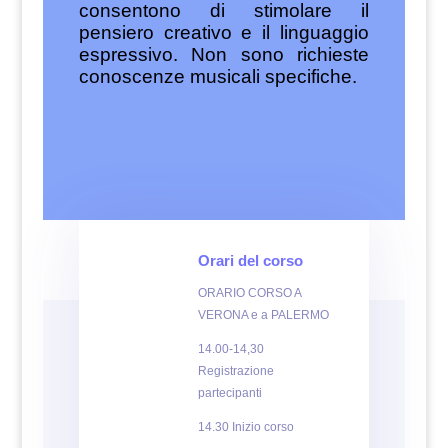
consentono di stimolare il
pensiero creativo e il linguaggio
espressivo. Non sono richieste
conoscenze musicali specifiche.
Orari del corso
ORARIO CORSO A
VERONA e a PALERMO
14.00-14,30
Registrazione
partecipanti
14.30 Inizio corso