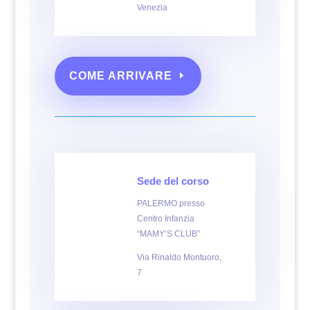
Venezia
COME ARRIVARE
Sede del corso
PALERMO presso
Centro Infanzia
“MAMY’S CLUB”
Via Rinaldo Montuoro,
7