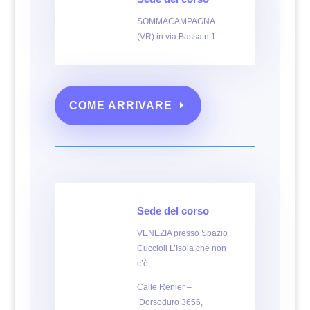
SOMMACAMPAGNA
(VR) in via Bassa n.1
COME ARRIVARE
Sede del corso
VENEZIA presso Spazio
Cuccioli L’Isola che non
c’è,
Calle Renier –
Dorsoduro 3656,