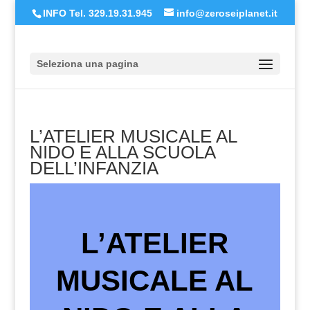
INFO Tel. 329.19.31.945
info@zeroseiplanet.it
Seleziona una pagina
L’ATELIER MUSICALE AL
NIDO E ALLA SCUOLA
DELL’INFANZIA
L’ATELIER
MUSICALE AL