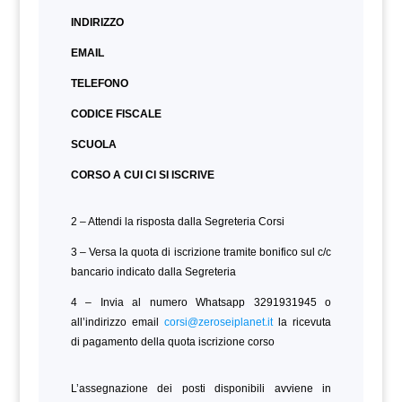
INDIRIZZO
EMAIL
TELEFONO
CODICE FISCALE
SCUOLA
CORSO A CUI CI SI ISCRIVE
2 – Attendi la risposta dalla Segreteria Corsi
3 – Versa la quota di iscrizione tramite bonifico sul c/c
bancario indicato dalla Segreteria
4 – Invia al numero Whatsapp 3291931945 o
all’indirizzo email
corsi@zeroseiplanet.it
la ricevuta
di pagamento della quota iscrizione corso
L’assegnazione dei posti disponibili avviene in