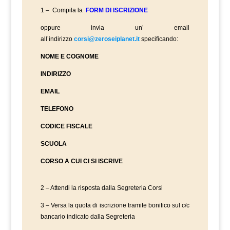
1 – Compila la
FORM DI ISCRIZIONE
oppure invia un’ email
all’indirizzo
corsi@zeroseiplanet.it
specificando:
NOME E COGNOME
INDIRIZZO
EMAIL
TELEFONO
CODICE FISCALE
SCUOLA
CORSO A CUI CI SI ISCRIVE
2 – Attendi la risposta dalla Segreteria Corsi
3 – Versa la quota di iscrizione tramite bonifico sul c/c
bancario indicato dalla Segreteria