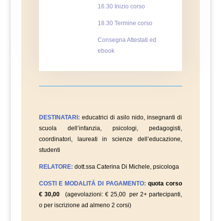
16.30 Inizio corso
18.30 Termine corso
Consegna Attestati ed
ebook
DESTINATARI:
educatrici di asilo nido, insegnanti di
scuola dell’infanzia, psicologi, pedagogisti,
coordinatori, laureati in scienze dell’educazione,
studenti
RELATORE:
dott.ssa Caterina Di Michele, psicologa
COSTI E MODALITÁ DI PAGAMENTO:
quota corso
€ 30,00
(agevolazioni: € 25,00 per 2+ partecipanti,
o per iscrizione ad almeno 2 corsi)