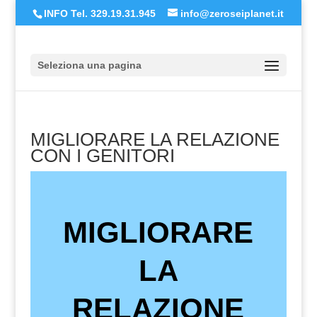
INFO Tel. 329.19.31.945
info@zeroseiplanet.it
Seleziona una pagina
MIGLIORARE LA RELAZIONE
CON I GENITORI
MIGLIORARE
LA
RELAZIONE