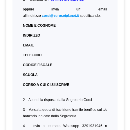
oppure invia un’ email
all’indirizzo
corsi@zeroseiplanet.it
specificando:
NOME E COGNOME
INDIRIZZO
EMAIL
TELEFONO
CODICE FISCALE
SCUOLA
CORSO A CUI CI SI ISCRIVE
2 – Attendi la risposta dalla Segreteria Corsi
3 – Versa la quota di iscrizione tramite bonifico sul c/c
bancario indicato dalla Segreteria
4 – Invia al numero Whatsapp 3291931945 o