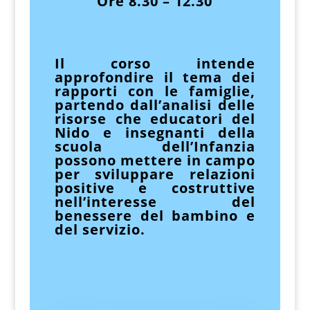
Ore 8.30 – 12.30
Il corso intende
approfondire il tema dei
rapporti
con le famiglie
,
partendo dall’analisi delle
risorse che educatori del
Nido e insegnanti
della
scuola dell’Infanzia
possono mettere in
campo
per
sviluppare relazioni
positive e
costruttive
nell’interesse del
benessere del
bambino e
del servizio.