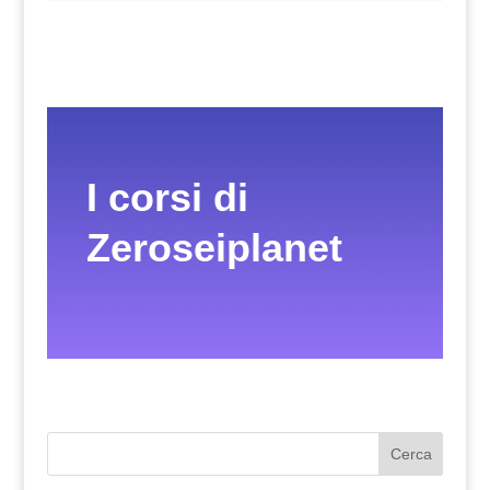
I corsi di
Zeroseiplanet
Cerca