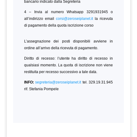
bancario indicato dalla Segreteria
4 – Invia al numero Whatsapp 3291931945 o
all’indirizzo email
corsi@zeroseiplanet.it
la ricevuta
di pagamento della quota iscrizione corso
L’assegnazione dei posti disponibili avviene in
ordine all’arrivo della ricevuta di pagamento.
Diritto di recesso: l’utente ha diritto di recesso in
qualsiasi momento. La quota di iscrizione non viene
restituita per recesso successivo a tale data.
INFO:
segreteria@zeroseiplanet.it
tel. 329.19.31.945
rif. Stefania Pompele