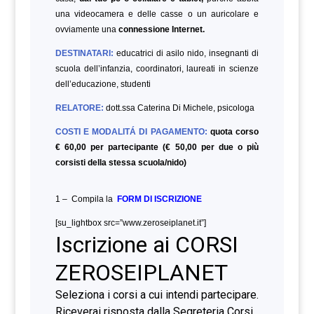
una videocamera e delle casse o un auricolare e
ovviamente una
connessione Internet.
DESTINATARI:
educatrici di asilo nido, insegnanti di
scuola dell’infanzia, coordinatori, laureati in scienze
dell’educazione,
studenti
RELATORE:
dott.ssa Caterina Di Michele
, psicologa
COSTI E MODALITÁ DI PAGAMENTO:
quota corso
€ 60,00 per partecipante (€ 50,00 per due o più
corsisti della stessa scuola/nido)
1 – Compila la
FORM DI ISCRIZIONE
[su_lightbox src=”www.zeroseiplanet.it”]