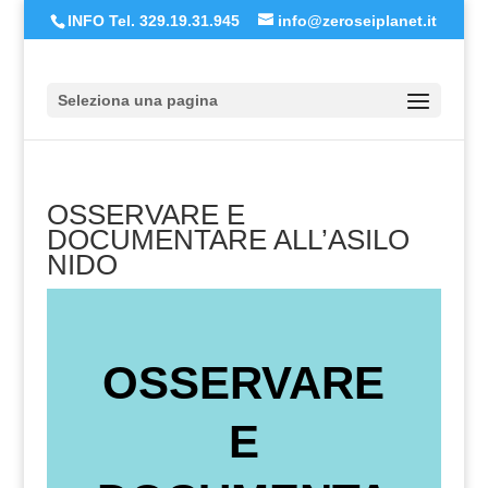
INFO Tel. 329.19.31.945
info@zeroseiplanet.it
Seleziona una pagina
OSSERVARE E
DOCUMENTARE ALL’ASILO
NIDO
OSSERVARE
E