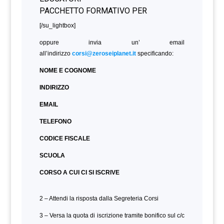
[/su_lightbox]
oppure invia un’ email
all’indirizzo
corsi@zeroseiplanet.it
specificando:
NOME E COGNOME
INDIRIZZO
EMAIL
TELEFONO
CODICE FISCALE
SCUOLA
CORSO A CUI CI SI ISCRIVE
2 – Attendi la risposta dalla Segreteria Corsi
3 – Versa la quota di iscrizione tramite bonifico sul c/c