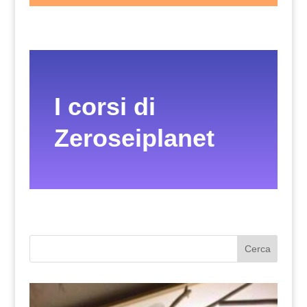
I corsi di
Zeroseiplanet
Cerca