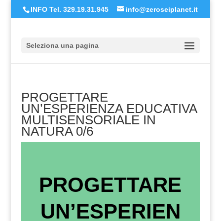
INFO Tel. 329.19.31.945
info@zeroseiplanet.it
Seleziona una pagina
PROGETTARE
UN’ESPERIENZA EDUCATIVA
MULTISENSORIALE IN
NATURA 0/6
PROGETTARE
UN’ESPERIEN