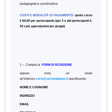
pedagogista e coordinatrice
COSTI E MODALITÁ DI PAGAMENTO:
quota corso
€ 60,00 per partecipante (per 2 o più partecipanti €.
50 cad; agevolazioni per gruppi)
1 – Compila la
FORM DI ISCRIZIONE
oppure invia un’ email
all’indirizzo
corsi@zeroseiplanet.it
specificando:
NOME E COGNOME
INDIRIZZO
EMAIL