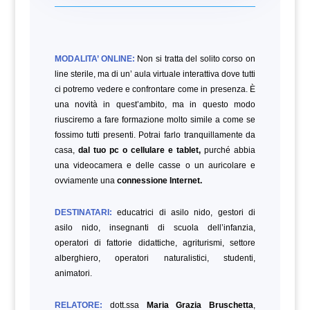
MODALITA’ ONLINE:
Non si tratta del solito corso on
line sterile, ma di un’ aula virtuale interattiva dove tutti
ci potremo vedere e confrontare come in presenza. È
una novità in quest’ambito, ma in questo modo
riusciremo a fare formazione molto simile a come se
fossimo tutti presenti. Potrai farlo tranquillamente da
casa,
dal tuo pc o cellulare e tablet,
purché abbia
una videocamera e delle casse o un auricolare e
ovviamente una
connessione Internet.
DESTINATARI:
educatrici di asilo nido, gestori di
asilo nido, insegnanti di scuola dell’infanzia,
operatori di fattorie didattiche, agriturismi, settore
alberghiero, operatori naturalistici, studenti,
animatori.
RELATORE:
dott.ssa
Maria Grazia Bruschetta
,