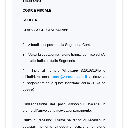
TELEFONO
CODICE FISCALE
SCUOLA
CORSO A CUI CI SI ISCRIVE
2 – Attendi la risposta dalla Segreteria Corsi
3 – Versa la quota di iscrizione tramite bonifico sul c/c
bancario indicato dalla Segreteria
4 – Invia al numero Whatsapp 3291931945 o
all’indirizzo email
corsi@zeroseiplanet.it
la ricevuta
di pagamento della quota iscrizione corso (+ iva se
dovuta)
L’assegnazione dei posti disponibili avviene in
ordine all’arrivo della ricevuta di pagamento.
Diritto di recesso: l’utente ha diritto di recesso in
qualsiasi momento. La quota di iscrizione non viene