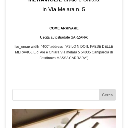
in Via Melara n. 5
COME ARRIVARE
Uscita autostradale SARZANA:
[su_gmap width=”400″ address=”ASILO NIDO IL PAESE DELLE
MERAVIGLIE di Ale e Chiara Via melara 5 54035 Caniparola di
Fosdinovo MASSA CARRARA”]
Cerca