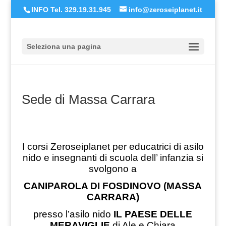
INFO Tel. 329.19.31.945
info@zeroseiplanet.it
Seleziona una pagina
Sede di Massa Carrara
I corsi Zeroseiplanet per educatrici di asilo
nido e insegnanti di scuola dell’ infanzia si
svolgono a
CANIPAROLA DI FOSDINOVO (MASSA
CARRARA)
presso l’asilo nido
IL PAESE DELLE
MERAVIGLIE
di Ale e Chiara