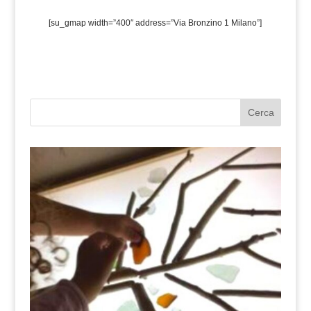
[su_gmap width=”400″ address=”Via Bronzino 1 Milano”]
Cerca