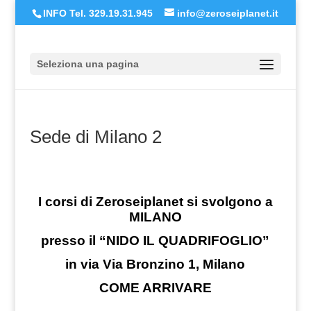
INFO Tel. 329.19.31.945
info@zeroseiplanet.it
Seleziona una pagina
Sede di Milano 2
I corsi di Zeroseiplanet si svolgono a
MILANO
presso il “NIDO IL QUADRIFOGLIO”
in via Via Bronzino 1, Milano
COME ARRIVARE