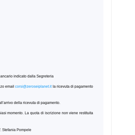
 bancario indicato dalla Segreteria
zzo email
corsi@zeroseiplanet.it
la ricevuta di pagamento
ll’arrivo della ricevuta di pagamento.
alsiasi momento. La quota di iscrizione non viene restituita
if. Stefania Pompele