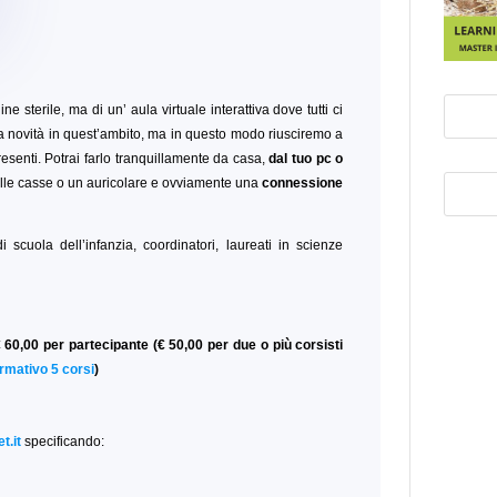
ine sterile, ma di un’ aula virtuale interattiva dove tutti ci
 novità in quest’ambito, ma in questo modo riusciremo a
esenti. Potrai farlo tranquillamente da casa,
dal tuo pc o
le casse o un auricolare e ovviamente una
connessione
i scuola dell’infanzia, coordinatori, laureati in scienze
 60,00 per partecipante (€ 50,00 per due o più corsisti
rmativo 5 corsi
)
t.it
specificando: