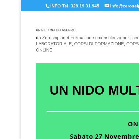
INFO Tel. 329.19.31.945
info@zeroseip
UN NIDO MULTISENSORIALE
da
Zeroseiplanet Formazione e consulenza per i serv
LABORATORIALE
,
CORSI DI FORMAZIONE
,
CORS
ONLINE
UN NIDO MUL
ON
Sabato 27 Novembre 