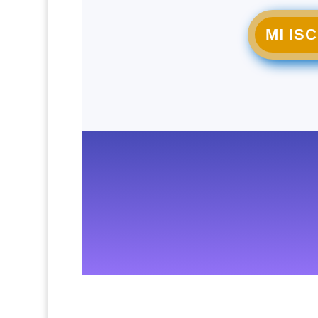
MI IS