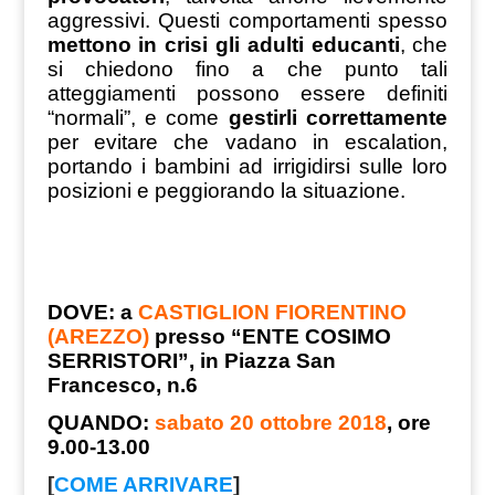
aggressivi. Questi comportamenti spesso
mettono in crisi gli adulti educanti
, che
si chiedono fino a che punto tali
atteggiamenti possono essere definiti
“normali”, e come
gestirli correttamente
per evitare che vadano in escalation,
portando i bambini ad irrigidirsi sulle loro
posizioni e peggiorando la situazione.
DOVE: a
CASTIGLION FIORENTINO
(AREZZO)
presso “ENTE COSIMO
SERRISTORI”,
in Piazza San
Francesco, n.6
QUANDO:
sabato 20 ottobre 2018
, ore
9.00-13.00
[
COME ARRIVARE
]