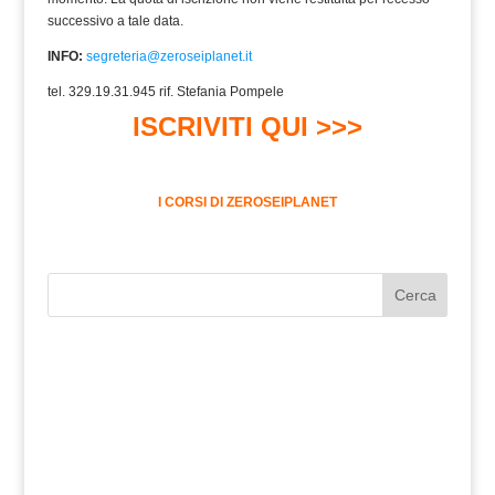
successivo a tale data.
INFO:
segreteria@zeroseiplanet.it
tel. 329.19.31.945 rif. Stefania Pompele
ISCRIVITI QUI >>>
I CORSI DI ZEROSEIPLANET
Cerca