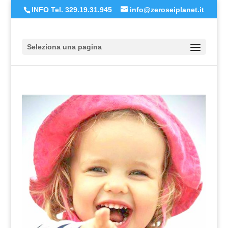
INFO Tel. 329.19.31.945
info@zeroseiplanet.it
Seleziona una pagina