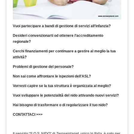
Vuoi partecipare a bandi di gestione di servizi all’infanzia?
Desideri convenzionarti od ottenere l’accreditamento
regionale?
Cerchi finanziamenti per continuare a gestire al meglio la tua
attività?
Problemi di gestione del personale?
Non sai come affrontare le ispezioni dell’ASL?
Vorresti capire se la tua struttura è organizzata al meglio?
Vuoi sviluppare le potenzialità del nido attivando nuovi servizi?
Hai bisogno di trasformare o di regolarizzare il tuo nido?
CONTATTACI >>>
Il servizio “S.O.S. NIDO” di Zeroseiplanet, unico in Italia, è nato per