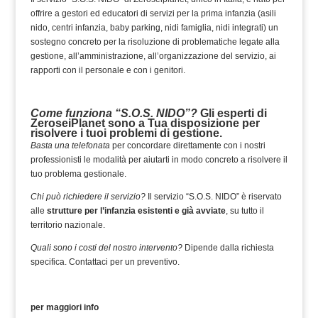
offrire a gestori ed educatori di servizi per la prima infanzia (asili
nido, centri infanzia, baby parking, nidi famiglia, nidi integrati) un
sostegno concreto per la risoluzione di problematiche legate alla
gestione, all’amministrazione, all’organizzazione del servizio, ai
rapporti con il personale e con i genitori.
Come funziona “S.O.S. NIDO”?
Gli esperti di
ZeroseiPlanet sono a Tua disposizione per
risolvere i tuoi problemi di gestione.
Basta una telefonata
per concordare direttamente con i nostri
professionisti le modalità per aiutarti in modo concreto a risolvere il
tuo problema gestionale.
Chi può richiedere il servizio?
Il servizio “S.O.S. NIDO” è riservato
alle
strutture per l’infanzia esistenti e già avviate
, su tutto il
territorio nazionale.
Quali sono i costi del nostro intervento?
Dipende dalla richiesta
specifica. Contattaci per un preventivo.
per maggiori info