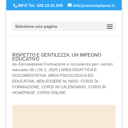
INFO Tel. 329.19.31.945
info@zeroseiplanet.it
Seleziona una pagina
RISPETTO E GENTILEZZA: UN IMPEGNO
EDUCATIVO
da
Zeroseiplanet Formazione e consulenza per i servizi
educativi 06
|
Ott 2, 2020
|
AREA DIDATTICA E
DOCUMENTATIVA
,
AREA PSICOLOGICA ED
EDUCATIVA
,
BEN-ESSERE AL NIDO
,
CORSI DI
FORMAZIONE
,
CORSI IN CALENDARIO
,
CORSI IN
HOMEPAGE
,
CORSI ONLINE