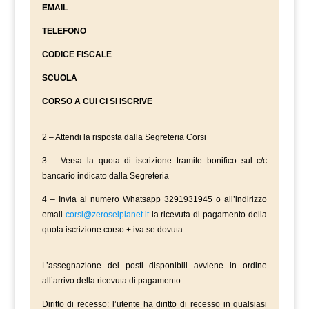
EMAIL
TELEFONO
CODICE FISCALE
SCUOLA
CORSO A CUI CI SI ISCRIVE
2 – Attendi la risposta dalla Segreteria Corsi
3 – Versa la quota di iscrizione tramite bonifico sul c/c
bancario indicato dalla Segreteria
4 – Invia al numero Whatsapp 3291931945 o all’indirizzo
email
corsi@zeroseiplanet.it
la ricevuta di pagamento della
quota iscrizione corso + iva se dovuta
L’assegnazione dei posti disponibili avviene in ordine
all’arrivo della ricevuta di pagamento.
Diritto di recesso: l’utente ha diritto di recesso in qualsiasi