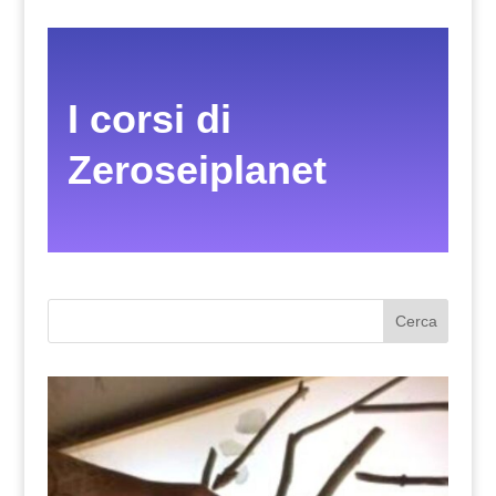
I corsi di
Zeroseiplanet
Cerca