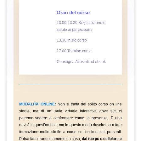
Orari del corso
13.00-13.30 Registrazione e
saluto ai partecipanti
13.30 Inizio corso
17.00 Termine corso
Consegna Attestati ed ebook
MODALITA’ ONLINE:
Non si tratta del solito corso on line
sterile, ma di un’ aula virtuale interattiva dove tutti ci
potremo vedere e confrontare come in presenza. È una
novità in quest’ambito, ma in questo modo riusciremo a fare
formazione molto simile a come se fossimo tutti presenti.
Potrai farlo tranquillamente da casa,
dal tuo pc o cellulare e