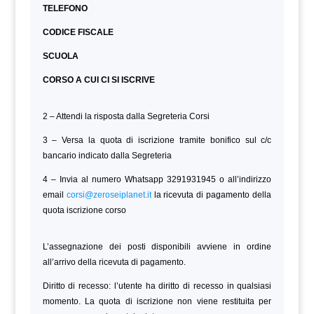
TELEFONO
CODICE FISCALE
SCUOLA
CORSO A CUI CI SI ISCRIVE
2 – Attendi la risposta dalla Segreteria Corsi
3 – Versa la quota di iscrizione tramite bonifico sul c/c
bancario indicato dalla Segreteria
4 – Invia al numero Whatsapp 3291931945 o all’indirizzo
email
corsi@zeroseiplanet.it
la ricevuta di pagamento della
quota iscrizione corso
L’assegnazione dei posti disponibili avviene in ordine
all’arrivo della ricevuta di pagamento.
Diritto di recesso: l’utente ha diritto di recesso in qualsiasi
momento. La quota di iscrizione non viene restituita per