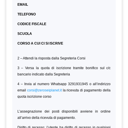
EMAIL
TELEFONO
CODICE FISCALE
SCUOLA
CORSO A CUI CI SI ISCRIVE
2 – Attendi la risposta dalla Segreteria Corsi
3 – Versa la quota di iscrizione tramite bonifico sul c/c
bancario indicato dalla Segreteria
4 – Invia al numero Whatsapp 3291931945 o all’indirizzo
email
corsi@zeroseiplanet.it
la ricevuta di pagamento della
quota iscrizione corso
L’assegnazione dei posti disponibili avviene in ordine
all’arrivo della ricevuta di pagamento.
Diritto di recesso: l’utente ha diritto di recesso in qualsiasi