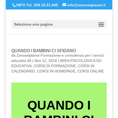
INFO Tel. 329.19.31.945
info@zeroseiplanet.it
Seleziona una pagina
QUANDO I BAMBINI CI SFIDANO
da
Zeroseiplanet Formazione e consulenza per i servizi
educativi 06
|
Nov 12, 2018
|
AREA PSICOLOGICA ED
EDUCATIVA
,
CORSI DI FORMAZIONE
,
CORSI IN
CALENDARIO
,
CORSI IN HOMEPAGE
,
CORSI ONLINE
QUANDO I