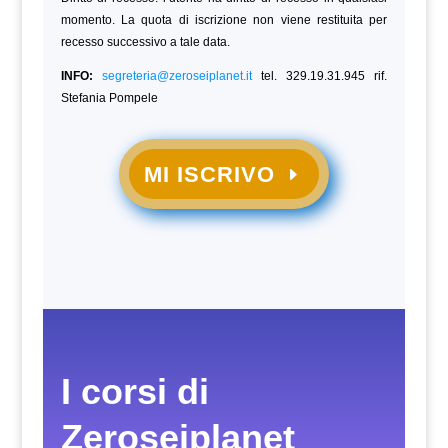
momento. La quota di iscrizione non viene restituita per
recesso successivo a tale data.
INFO:
segreteria@zeroseiplanet.it
tel. 329.19.31.945 rif.
Stefania Pompele
MI ISCRIVO
I corsi di
Zeroseiplanet