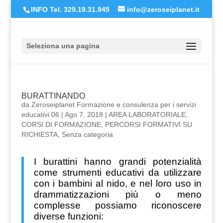
INFO Tel. 329.19.31.945
info@zeroseiplanet.it
Seleziona una pagina
BURATTINANDO
da
Zeroseiplanet Formazione e consulenza per i servizi
educativi 06
|
Ago 7, 2018
|
AREA LABORATORIALE
,
CORSI DI FORMAZIONE
,
PERCORSI FORMATIVI SU
RICHIESTA
,
Senza categoria
I burattini hanno grandi potenzialità
come strumenti educativi da utilizzare
con i bambini al
nido
, e nel loro uso in
drammatizzazioni più o meno
complesse possiamo riconoscere
diverse funzioni: