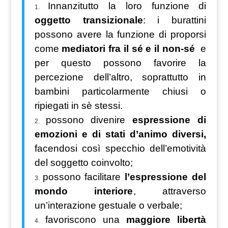
Innanzitutto la loro funzione di
oggetto transizionale
: i burattini
possono avere la funzione di proporsi
come
mediatori fra il sé e il non-sé
e
per questo possono favorire la
percezione dell’altro, soprattutto in
bambini particolarmente chiusi o
ripiegati in sè stessi.
possono divenire
espressione di
emozioni e di stati d’animo diversi,
facendosi così specchio dell’emotività
del soggetto coinvolto;
possono facilitare
l’espressione del
mondo interiore
, attraverso
un’interazione gestuale o verbale;
favoriscono una
maggiore libertà