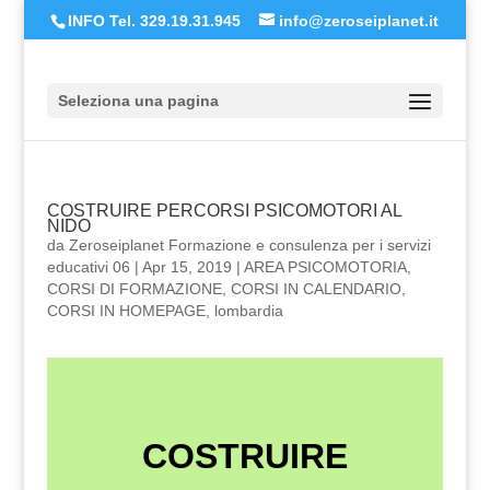
INFO Tel. 329.19.31.945
info@zeroseiplanet.it
Seleziona una pagina
COSTRUIRE PERCORSI PSICOMOTORI AL
NIDO
da
Zeroseiplanet Formazione e consulenza per i servizi
educativi 06
|
Apr 15, 2019
|
AREA PSICOMOTORIA
,
CORSI DI FORMAZIONE
,
CORSI IN CALENDARIO
,
CORSI IN HOMEPAGE
,
lombardia
COSTRUIRE