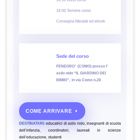
14.30 Inizio corso
18.00 Termine corso
Consegna Attestati ed ebook
Sede del corso
FENEGRO’ (COMO) presso l’
asilo nido “IL GIARDINO DEI
BIMBI”,
in via Como n.28
COME ARRIVARE
DESTINATARI:
educatrici di asilo nido, insegnanti di scuola
dell’infanzia, coordinatori, laureati in scienze
dell’educazione,
studenti