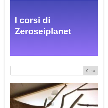
I corsi di
Zeroseiplanet
Cerca