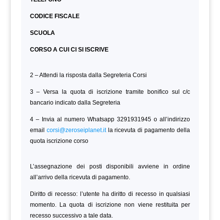
CODICE FISCALE
SCUOLA
CORSO A CUI CI SI ISCRIVE
2 – Attendi la risposta dalla Segreteria Corsi
3 – Versa la quota di iscrizione tramite bonifico sul c/c
bancario indicato dalla Segreteria
4 – Invia al numero Whatsapp 3291931945 o all’indirizzo
email
corsi@zeroseiplanet.it
la ricevuta di pagamento della
quota iscrizione corso
L’assegnazione dei posti disponibili avviene in ordine
all’arrivo della ricevuta di pagamento.
Diritto di recesso: l’utente ha diritto di recesso in qualsiasi
momento. La quota di iscrizione non viene restituita per
recesso successivo a tale data.