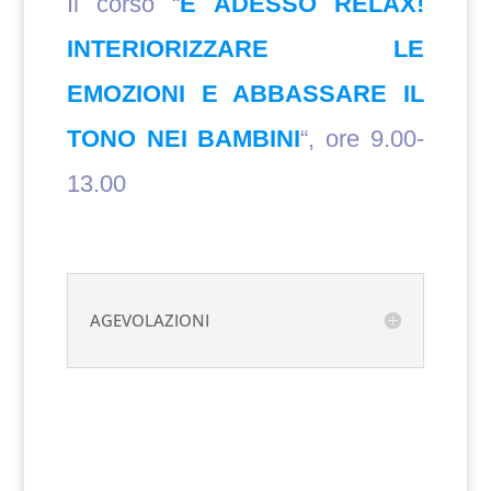
Il corso “
E ADESSO RELAX!
INTERIORIZZARE LE
EMOZIONI E ABBASSARE IL
TONO NEI BAMBINI
“, ore 9.00-
13.00
AGEVOLAZIONI