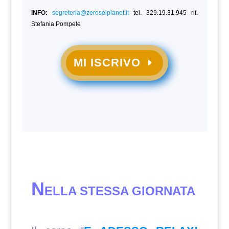
INFO:
segreteria@zeroseiplanet.it
tel. 329.19.31.945 rif.
Stefania Pompele
MI ISCRIVO
N
ELLA STESSA GIORNATA