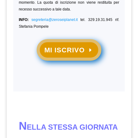
momento. La quota di iscrizione non viene restituita per
recesso successivo a tale data.
INFO:
segreteria@zeroseiplanet.it
tel. 329.19.31.945 rif.
Stefania Pompele
MI ISCRIVO
N
ELLA STESSA GIORNATA