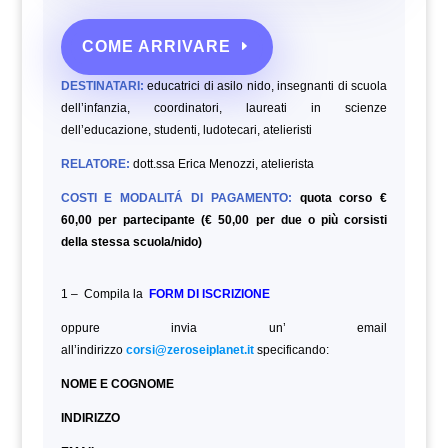
COME ARRIVARE
DESTINATARI:
educatrici di asilo nido, insegnanti di scuola
dell’infanzia, coordinatori, laureati in scienze
dell’educazione,
studenti, ludotecari, atelieristi
RELATORE:
dott.ssa Erica Menozzi, atelierista
COSTI E MODALITÁ DI PAGAMENTO:
quota corso €
60,00 per partecipante (€ 50,00 per due o più corsisti
della stessa scuola/nido)
1 – Compila la
FORM DI ISCRIZIONE
oppure invia un’ email
all’indirizzo
corsi@zeroseiplanet.it
specificando:
NOME E COGNOME
INDIRIZZO