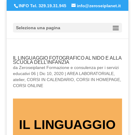
INFO Tel. 329.19.31.945
info@zeroseiplanet.it
Seleziona una pagina
IL LINGUAGGIO FOTOGRAFICO AL NIDO E ALLA
SCUOLA DELL’INFANZIA
da
Zeroseiplanet Formazione e consulenza per i servizi
educativi 06
|
Dic 10, 2020
|
AREA LABORATORIALE
,
atelier
,
CORSI IN CALENDARIO
,
CORSI IN HOMEPAGE
,
CORSI ONLINE
IL LINGUAGGIO