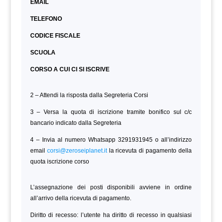
EMAIL
TELEFONO
CODICE FISCALE
SCUOLA
CORSO A CUI CI SI ISCRIVE
2 – Attendi la risposta dalla Segreteria Corsi
3 – Versa la quota di iscrizione tramite bonifico sul c/c
bancario indicato dalla Segreteria
4 – Invia al numero Whatsapp 3291931945 o all’indirizzo
email
corsi@zeroseiplanet.it
la ricevuta di pagamento della
quota iscrizione corso
L’assegnazione dei posti disponibili avviene in ordine
all’arrivo della ricevuta di pagamento.
Diritto di recesso: l’utente ha diritto di recesso in qualsiasi