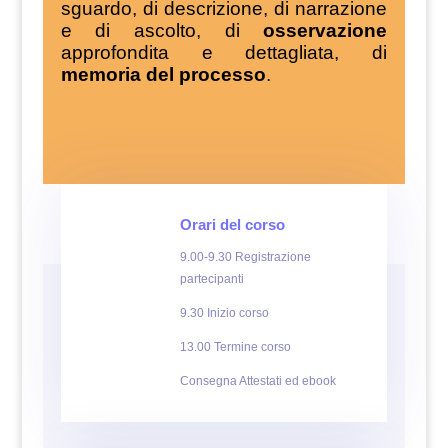
sguardo, di descrizione, di narrazione
e di ascolto, di
osservazione
approfondita e dettagliata, di
memoria del processo
.
Orari del corso
9.00-9.30 Registrazione
partecipanti
9.30 Inizio corso
13.00 Termine corso
Consegna Attestati ed ebook