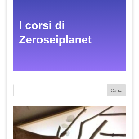
I corsi di
Zeroseiplanet
Cerca