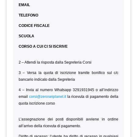
EMAIL
TELEFONO
CODICE FISCALE
SCUOLA
CORSO A CUI CI SI ISCRIVE
2 – Attendi la risposta dalla Segreteria Corsi
3 – Versa la quota di iscrizione tramite bonifico sul c/c
bancario indicato dalla Segreteria
4 – Invia al numero Whatsapp 3291931945 o all’indirizzo
email
corsi@zeroseiplanet.it
la ricevuta di pagamento della
quota iscrizione corso
L’assegnazione dei posti disponibili avviene in ordine
all’arrivo della ricevuta di pagamento.
Diritto di recesso: l’utente ha diritto di recesso in qualsiasi