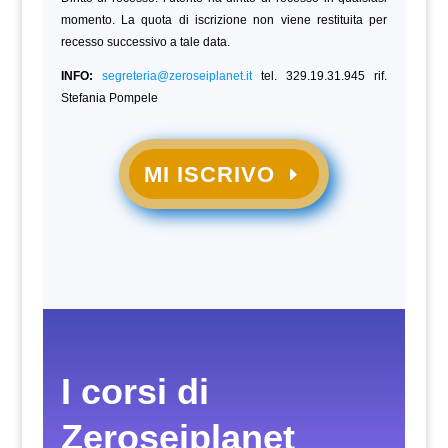
momento. La quota di iscrizione non viene restituita per
recesso successivo a tale data.
INFO:
segreteria@zeroseiplanet.it
tel. 329.19.31.945 rif.
Stefania Pompele
MI ISCRIVO
I corsi di
Zeroseiplanet