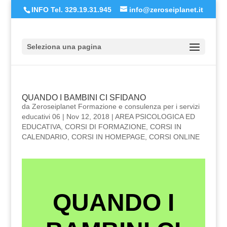
INFO Tel. 329.19.31.945
info@zeroseiplanet.it
Seleziona una pagina
QUANDO I BAMBINI CI SFIDANO
da
Zeroseiplanet Formazione e consulenza per i servizi
educativi 06
|
Nov 12, 2018
|
AREA PSICOLOGICA ED
EDUCATIVA
,
CORSI DI FORMAZIONE
,
CORSI IN
CALENDARIO
,
CORSI IN HOMEPAGE
,
CORSI ONLINE
QUANDO I