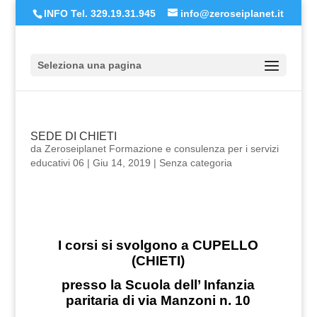
INFO Tel. 329.19.31.945
info@zeroseiplanet.it
Seleziona una pagina
SEDE DI CHIETI
da
Zeroseiplanet Formazione e consulenza per i servizi
educativi 06
|
Giu 14, 2019
|
Senza categoria
I corsi si svolgono a CUPELLO
(CHIETI)
presso la Scuola dell’ Infanzia
paritaria di via Manzoni n. 10