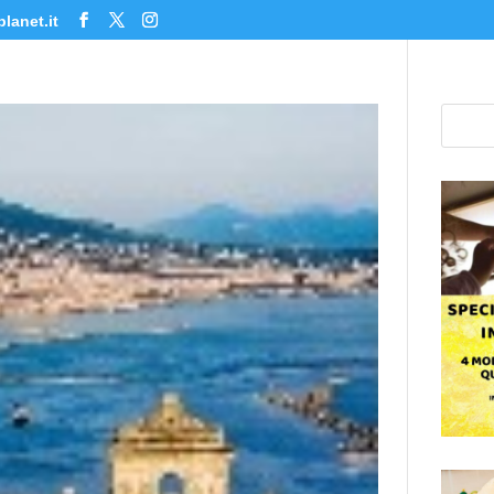
lanet.it