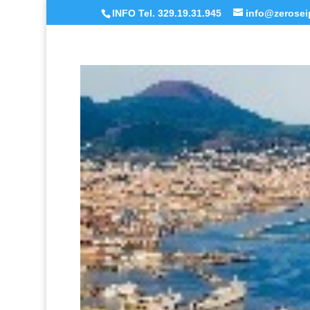
INFO Tel. 329.19.31.945
info@zeroseip