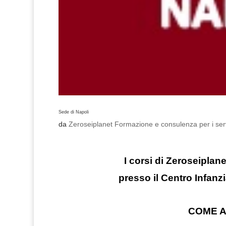
Sede di Napoli
da
Zeroseiplanet Formazione e consulenza per i serv
I corsi di Zeroseipla
presso il Centro Infa
COME A