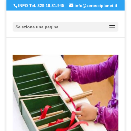
INFO Tel. 329.19.31.945
info@zeroseiplanet.it
Seleziona una pagina