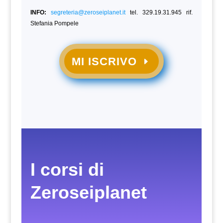
INFO:
segreteria@zeroseiplanet.it
tel. 329.19.31.945 rif.
Stefania Pompele
MI ISCRIVO
I corsi di
Zeroseiplanet