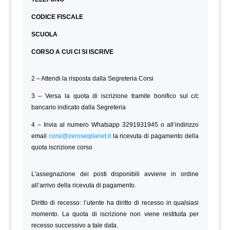
CODICE FISCALE
SCUOLA
CORSO A CUI CI SI ISCRIVE
2 – Attendi la risposta dalla Segreteria Corsi
3 – Versa la quota di iscrizione tramite bonifico sul c/c
bancario indicato dalla Segreteria
4 – Invia al numero Whatsapp 3291931945 o all’indirizzo
email
corsi@zeroseiplanet.it
la ricevuta di pagamento della
quota iscrizione corso
L’assegnazione dei posti disponibili avviene in ordine
all’arrivo della ricevuta di pagamento.
Diritto di recesso: l’utente ha diritto di recesso in qualsiasi
momento. La quota di iscrizione non viene restituita per
recesso successivo a tale data.