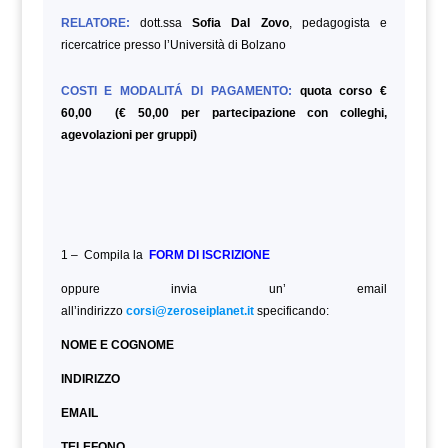
RELATORE:
dott.ssa
Sofia Dal Zovo
, pedagogista e
ricercatrice presso l’Università di Bolzano
COSTI E MODALITÁ DI PAGAMENTO:
quota corso €
60,00 (€ 50,00 per partecipazione con colleghi,
agevolazioni per gruppi)
1 – Compila la
FORM DI ISCRIZIONE
oppure invia un’ email
all’indirizzo
corsi@zeroseiplanet.it
specificando:
NOME E COGNOME
INDIRIZZO
EMAIL
TELEFONO