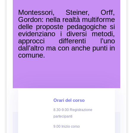
Montessori, Steiner, Orff,
Gordon: nella realtà multiforme
delle proposte pedagogiche si
evidenziano i diversi metodi,
approcci differenti l’uno
dall’altro ma con anche punti in
comune.
Orari del corso
8.30-9.00 Registrazione
partecipanti
9.00 Inizio corso