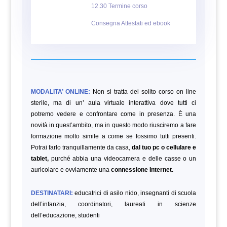
12.30 Termine corso
Consegna Attestati ed ebook
MODALITA’ ONLINE:
Non si tratta del solito corso on line
sterile, ma di un’ aula virtuale interattiva dove tutti ci
potremo vedere e confrontare come in presenza. È una
novità in quest’ambito, ma in questo modo riusciremo a fare
formazione molto simile a come se fossimo tutti presenti.
Potrai farlo tranquillamente da casa,
dal tuo pc o cellulare e
tablet,
purché abbia una videocamera e delle casse o un
auricolare e ovviamente una
connessione Internet.
DESTINATARI:
educatrici di asilo nido, insegnanti di scuola
dell’infanzia, coordinatori, laureati in scienze
dell’educazione,
studenti