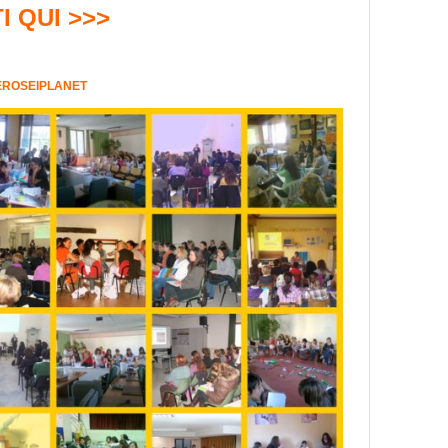
I QUI >>>
ZEROSEIPLANET