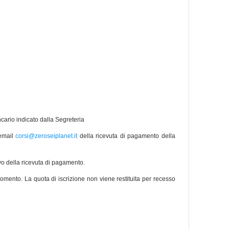
ncario indicato dalla Segreteria
 email
corsi@zeroseiplanet.it
della ricevuta di pagamento della
ivo della ricevuta di pagamento.
i momento. La quota di iscrizione non viene restituita per recesso