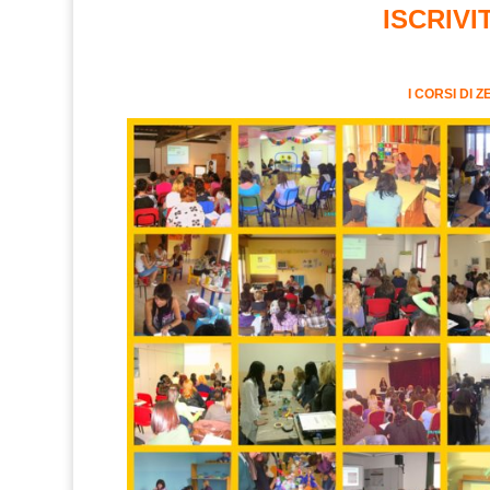
ISCRIVIT
I CORSI DI 