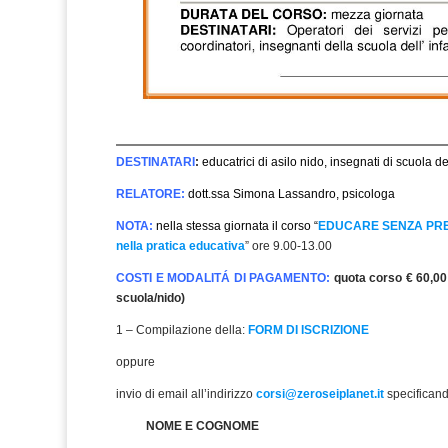
DESTINATARI
:
educatrici di asilo nido, insegnati di scuola d
RELATORE:
dott.ssa Simona Lassandro, psicologa
NOTA:
nella stessa giornata il corso “
EDUCARE SENZA PREMI 
nella pratica educativa
” ore 9.00-13.00
COSTI E MODALITÁ DI PAGAMENTO:
quota corso € 60,00 
scuola/nido)
1 – Compilazione della:
FORM DI ISCRIZIONE
oppure
invio di email all’indirizzo
corsi@zeroseiplanet.it
specificand
NOME E COGNOME