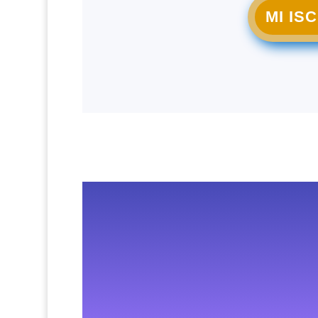
MI IS