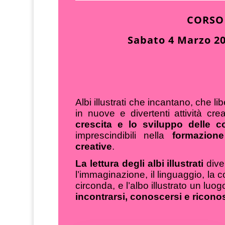
CORSO
Sabato 4 Marzo 20
Albi illustrati che incantano, che 
in nuove e divertenti attività creat
crescita e lo sviluppo delle 
imprescindibili nella
formazion
creative
.
La lettura degli albi illustrati
dive
l’immaginazione, il linguaggio, la
circonda, e l’albo illustrato un luo
incontrarsi, conoscersi e ricono