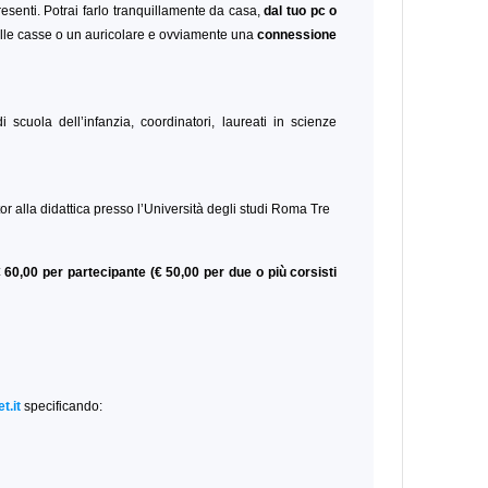
esenti. Potrai farlo tranquillamente da casa,
dal tuo pc o
le casse o un auricolare e ovviamente una
connessione
i scuola dell’infanzia, coordinatori, laureati in scienze
or alla didattica presso l’Università degli studi Roma Tre
 60,00 per partecipante (€ 50,00 per due o più corsisti
t.it
specificando: