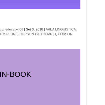
izi educativi 06
|
Set 3, 2018
|
AREA LINGUISTICA
,
ORMAZIONE
,
CORSI IN CALENDARIO
,
CORSI IN
 IN-BOOK