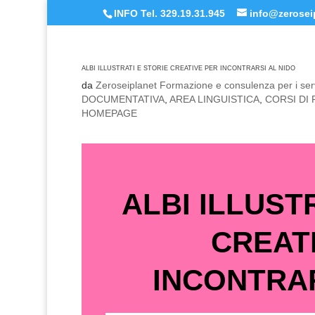
INFO Tel. 329.19.31.945
info@zeroseip
ALBI ILLUSTRATI E STORIE CREATIVE PER INCONTRARSI AL NIDO
da
Zeroseiplanet Formazione e consulenza per i serv
DOCUMENTATIVA
,
AREA LINGUISTICA
,
CORSI DI
HOMEPAGE
ALBI ILLUST
CREAT
INCONTRAR