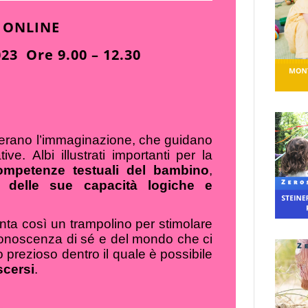
 ONLINE
23 Ore 9.00 – 12.30
liberano l’immaginazione, che guidano
ive. Albi illustrati importanti per la
competenze testuali del bambino
,
e delle sue capacità logiche e
nta così un trampolino per stimolare
 conoscenza di sé e del mondo che ci
go prezioso dentro il quale è possibile
scersi
.