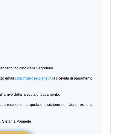
 bancario indicato dalla Segreteria
zzo email
corsi@zeroseiplanet.it
la ricevuta di pagamento
ll’arrivo della ricevuta di pagamento.
alsiasi momento. La quota di iscrizione non viene restituita
if. Stefania Pompele