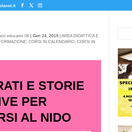
lanet.it
izi educativi 06
|
Gen 24, 2019
|
AREA DIDATTICA E
 FORMAZIONE
,
CORSI IN CALENDARIO
,
CORSI IN
RATI E STORIE
IVE PER
SI AL NIDO