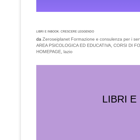
LIBRI E INBOOK: CRESCERE LEGGENDO
da
Zeroseiplanet Formazione e consulenza per i serv
AREA PSICOLOGICA ED EDUCATIVA
,
CORSI DI F
HOMEPAGE
,
lazio
LIBRI E