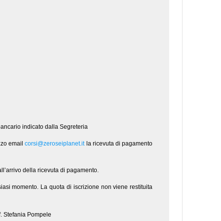
 bancario indicato dalla Segreteria
zzo email
corsi@zeroseiplanet.it
la ricevuta di pagamento
ll’arrivo della ricevuta di pagamento.
alsiasi momento. La quota di iscrizione non viene restituita
if. Stefania Pompele