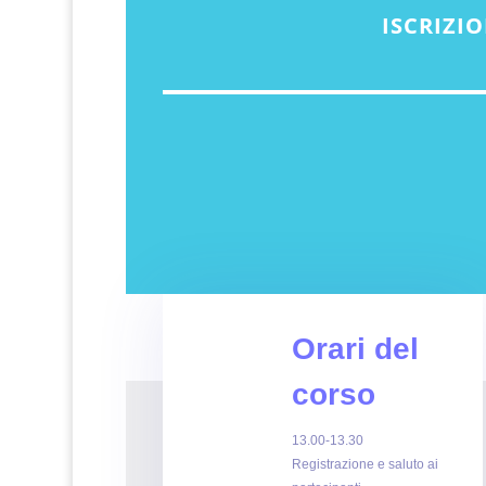
ISCRIZIO
Orari del
corso
13.00-13.30
Registrazione e saluto ai