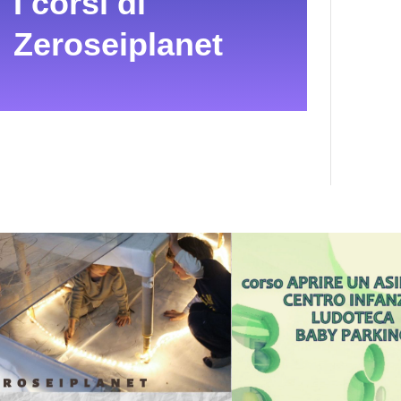
I corsi di
Zeroseiplanet