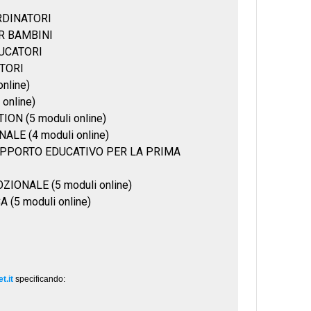
t.it
specificando: