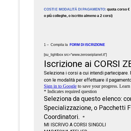
COSTI E MODALITÁ DI PAGAMENTO:
quota corso € 
o più colleghe, o iscritto almeno a 2 corsi)
1 – Compila la
FORM DI ISCRIZIONE
[su_lightbox src=”www.zeroseiplanet.it”]