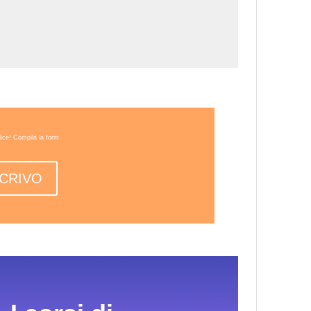
lice! Compila la form
SCRIVO