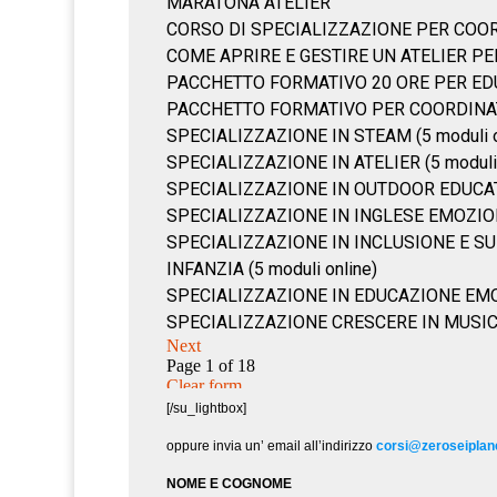
[/su_lightbox]
oppure invia un’ email all’indirizzo
corsi@zeroseiplane
NOME E COGNOME