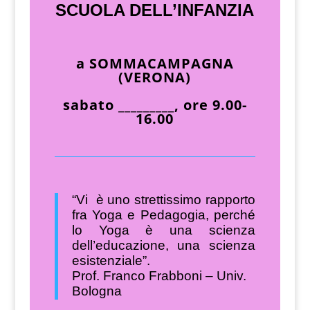
SCUOLA DELL’INFANZIA
a SOMMACAMPAGNA
(VERONA)
sabato _________, ore 9.00-
16.00
“Vi è uno strettissimo rapporto
fra Yoga e Pedagogia, perché
lo Yoga è una scienza
dell’educazione, una scienza
esistenziale”.
Prof. Franco Frabboni – Univ.
Bologna