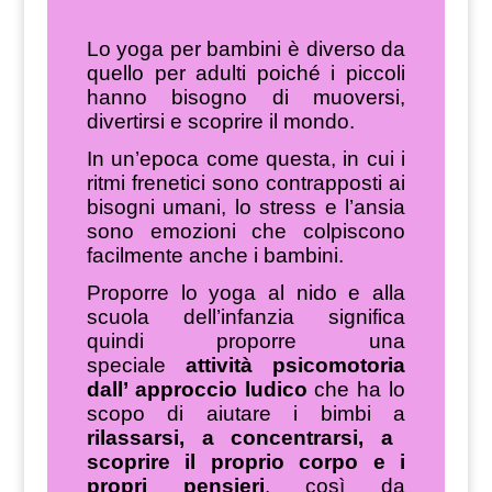
Lo yoga per bambini è diverso da
quello per adulti poiché i piccoli
hanno bisogno di muoversi,
divertirsi e scoprire il mondo.
In un’epoca come questa, in cui i
ritmi frenetici sono contrapposti ai
bisogni umani, lo stress e l’ansia
sono emozioni che colpiscono
facilmente anche i bambini.
Proporre lo yoga al nido e alla
scuola dell’infanzia significa
quindi proporre una
speciale
attività psicomotoria
dall’ approccio ludico
che ha lo
scopo di aiutare i bimbi a
rilassarsi, a concentrarsi, a
scoprire il proprio corpo e i
propri pensieri
, così da