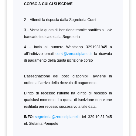
CORSO A CUI CI SI ISCRIVE
2 – Attendi la risposta dalla Segreteria Corsi
3 – Versa la quota di iscrizione tramite bonifico sul c/c
bancario indicato dalla Segreteria
4 – Invia al numero Whatsapp 3291931945 o
all’indirizzo email
corsi@zeroseiplanet.it
la ricevuta
di pagamento della quota iscrizione corso
L’assegnazione dei posti disponibili avviene in
ordine all’arrivo della ricevuta di pagamento.
Diritto di recesso: l’utente ha diritto di recesso in
qualsiasi momento. La quota di iscrizione non viene
restituita per recesso successivo a tale data.
INFO:
segreteria@zeroseiplanet.it
tel. 329.19.31.945
rif. Stefania Pompele