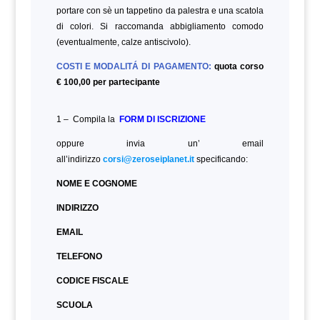
portare con sè un tappetino da palestra e una scatola
di colori. Si raccomanda abbigliamento comodo
(eventualmente, calze antiscivolo).
COSTI E MODALITÁ DI PAGAMENTO:
quota corso
€ 100,00 per partecipante
1 – Compila la
FORM DI ISCRIZIONE
oppure invia un’ email
all’indirizzo
corsi@zeroseiplanet.it
specificando:
NOME E COGNOME
INDIRIZZO
EMAIL
TELEFONO
CODICE FISCALE
SCUOLA