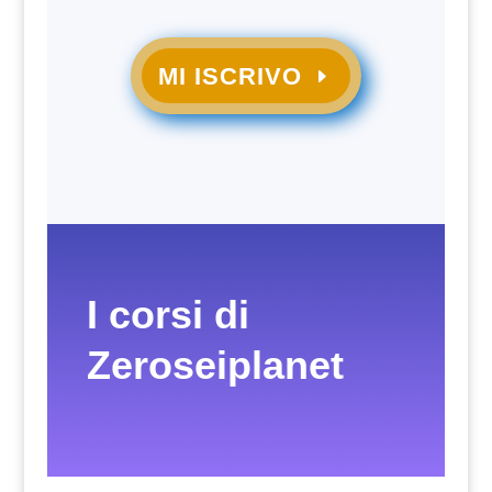
MI ISCRIVO
I corsi di
Zeroseiplanet