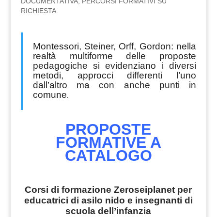
DOCUMENTATIVA
,
PERCORSI FORMATIVI SU
RICHIESTA
Montessori, Steiner, Orff, Gordon: nella
realtà multiforme delle proposte
pedagogiche si evidenziano i diversi
metodi, approcci differenti l’uno
dall’altro ma con anche punti in
comune
.
PROPOSTE
FORMATIVE A
CATALOGO
Corsi di formazione Zeroseiplanet per
educatrici di asilo nido e insegnanti di
scuola dell’infanzia