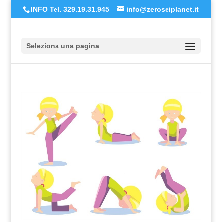
INFO Tel. 329.19.31.945
info@zeroseiplanet.it
Seleziona una pagina