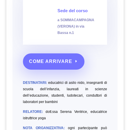
Sede del corso
a SOMMACAMPAGNA
(VERONA) in via
Bassa n.1
COME ARRIVARE
DESTINATARI:
educatrici di asilo nido, insegnanti di
scuola dell’infanzia, laureati in scienze
dell’educazione, studenti, ludotecari, conduttori di
laboratori per bambini
RELATORE:
dott.ssa Serena Ventrice, educatrice
istruttrice yoga
NOTA ORGANIZZATIVA:
ogni partecipante può