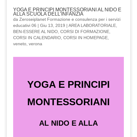
YOGA E PRINCIPI MONTESSORIANI AL NIDO E
ALLA SCUOLA DELL’INFANZIA
da
Zeroseiplanet Formazione e consulenza per i servizi
educativi 06
|
Giu 13, 2019
|
AREA LABORATORIALE
,
BEN-ESSERE AL NIDO
,
CORSI DI FORMAZIONE
,
CORSI IN CALENDARIO
,
CORSI IN HOMEPAGE
,
veneto
,
verona
YOGA E PRINCIPI
MONTESSORIANI
AL NIDO E ALLA