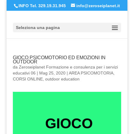
INFO Tel. 329.19.31.945
info@zeroseiplanet.it
Seleziona una pagina
GIOCO PSICOMOTORIO ED EMOZIONI IN
OUTDOOR
da
Zeroseiplanet Formazione e consulenza per i servizi
educativi 06
|
Mag 25, 2020
|
AREA PSICOMOTORIA
,
CORSI ONLINE
,
outdoor education
GIOCO