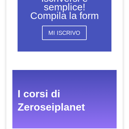
semplice!
Compila la form
MI ISCRIVO
I corsi di
Zeroseiplanet