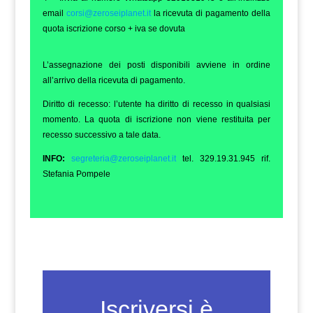
email
corsi@zeroseiplanet.it
la ricevuta di pagamento della
quota iscrizione corso + iva se dovuta
L’assegnazione dei posti disponibili avviene in ordine
all’arrivo della ricevuta di pagamento.
Diritto di recesso: l’utente ha diritto di recesso in qualsiasi
momento. La quota di iscrizione non viene restituita per
recesso successivo a tale data.
INFO:
segreteria@zeroseiplanet.it
tel. 329.19.31.945 rif.
Stefania Pompele
Iscriversi è