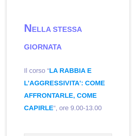
N
ELLA STESSA
GIORNATA
Il corso “
LA RABBIA E
L’AGGRESSIVITA’: COME
AFFRONTARLE, COME
CAPIRLE
“, ore 9.00-13.00