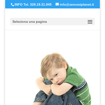
INFO Tel. 329.19.31.945
info@zeroseiplanet.it
Seleziona una pagina