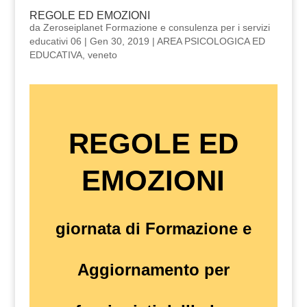
REGOLE ED EMOZIONI
da
Zeroseiplanet Formazione e consulenza per i servizi
educativi 06
|
Gen 30, 2019
|
AREA PSICOLOGICA ED
EDUCATIVA
,
veneto
REGOLE ED
EMOZIONI
giornata di Formazione e
Aggiornamento per