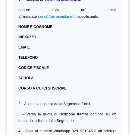
oppure invia un’ email
all’indirizzo
corsi@zeroseiplanet.it
specificando:
NOME E COGNOME
INDIRIZZO
EMAIL
TELEFONO
CODICE FISCALE
SCUOLA
CORSO A CUI CI SI ISCRIVE
2 – Attendi la risposta dalla Segreteria Corsi
3 – Versa la quota di iscrizione tramite bonifico sul c/c
bancario indicato dalla Segreteria
4 – Invia al numero Whatsapp 3291931945 o all’indirizzo