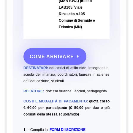
(MANTOVA) presso
LAB105, Viale
Rinascita n.105
Comune di Sermide e
Felonica (MN)
COME ARRIVARE
DESTINATARI:
educatrici di asilo nido, insegnanti di
scuola dell’infanzia, coordinatori, laureati in scienze
dell’educazione,
studenti
RELATORE:
dott.ssa Arianna Faccioli, pedagogista
COSTI E MODALITÁ DI PAGAMENTO:
quota corso
€ 60,00 per partecipante (€ 50,00 per due o più
corsisti della stessa scuola/nido)
1 – Compila la
FORM DI ISCRIZIONE