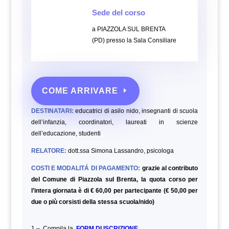
Sede del corso
a PIAZZOLA SUL BRENTA
(PD) presso la Sala Consiliare
COME ARRIVARE
DESTINATARI:
educatrici di asilo nido, insegnanti di scuola
dell’infanzia, coordinatori, laureati in scienze
dell’educazione,
studenti
RELATORE:
dott.ssa Simona Lassandro, psicologa
COSTI E MODALITÁ DI PAGAMENTO:
grazie al contributo
del Comune di Piazzola sul Brenta, la quota corso per
l’intera giornata è di € 60,00 per partecipante (€ 50,00 per
due o più corsisti della stessa scuola/nido)
1 – Compila la
FORM DI ISCRIZIONE