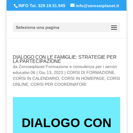
INFO Tel. 329.19.31.945
info@zeroseiplanet.it
Seleziona una pagina
DIALOGO CON LE FAMIGLIE: STRATEGIE PER
LA PARTECIPAZIONE
da
Zeroseiplanet Formazione e consulenza per i servizi
educativi 06
|
Giu 13, 2023
|
CORSI DI FORMAZIONE
,
CORSI IN CALENDARIO
,
CORSI IN HOMEPAGE
,
CORSI
ONLINE
,
CORSI PER COORDINATORI
DIALOGO CON