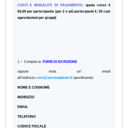
COSTI E MODALITÁ DI PAGAMENTO:
quota corso €
60,00 per partecipante (per 2 o più partecipanti €. 50 cad;
agevolazioni per gruppi)
1 – Compila la
FORM DI ISCRIZIONE
oppure invia un’ email
all’indirizzo
corsi@zeroseiplanet.it
specificando:
NOME E COGNOME
INDIRIZZO
EMAIL
TELEFONO
CODICE FISCALE