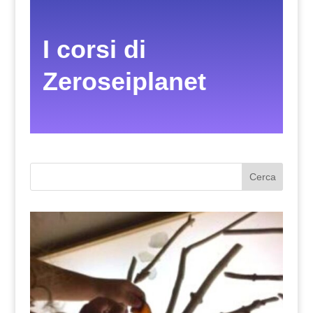
I corsi di
Zeroseiplanet
Cerca