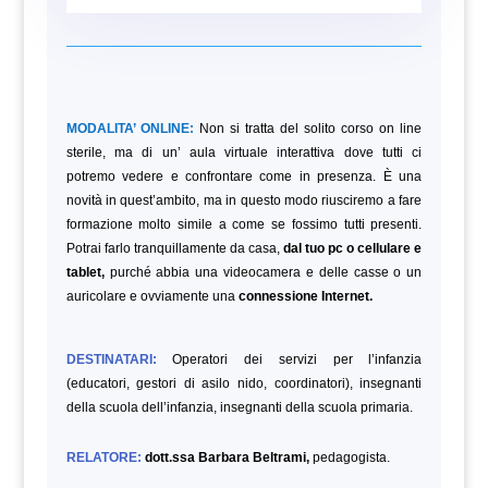
MODALITA’ ONLINE:
Non si tratta del solito corso on line
sterile, ma di un’ aula virtuale interattiva dove tutti ci
potremo vedere e confrontare come in presenza. È una
novità in quest’ambito, ma in questo modo riusciremo a fare
formazione molto simile a come se fossimo tutti presenti.
Potrai farlo tranquillamente da casa,
dal tuo pc o cellulare e
tablet,
purché abbia una videocamera e delle casse o un
auricolare e ovviamente una
connessione Internet.
DESTINATARI:
Operatori dei servizi per l’infanzia
(educatori, gestori di asilo nido, coordinatori), insegnanti
della scuola dell’infanzia, insegnanti della scuola primaria.
RELATORE:
dott.ssa
Barbara Beltrami,
pedagogista.