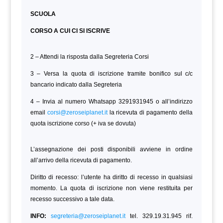
SCUOLA
CORSO A CUI CI SI ISCRIVE
2 – Attendi la risposta dalla Segreteria Corsi
3 – Versa la quota di iscrizione tramite bonifico sul c/c
bancario indicato dalla Segreteria
4 – Invia al numero Whatsapp 3291931945 o all’indirizzo
email
corsi@zeroseiplanet.it
la ricevuta di pagamento della
quota iscrizione corso (+ iva se dovuta)
L’assegnazione dei posti disponibili avviene in ordine
all’arrivo della ricevuta di pagamento.
Diritto di recesso: l’utente ha diritto di recesso in qualsiasi
momento. La quota di iscrizione non viene restituita per
recesso successivo a tale data.
INFO:
segreteria@zeroseiplanet.it
tel. 329.19.31.945 rif.