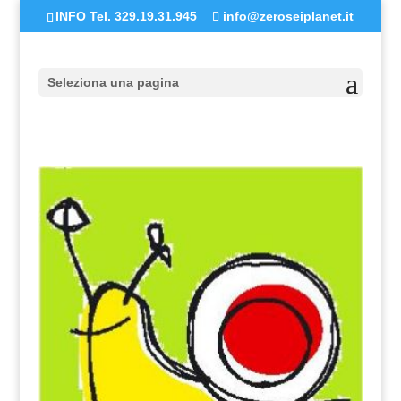
INFO Tel. 329.19.31.945
info@zeroseiplanet.it
Seleziona una pagina