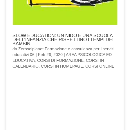
SLOW EDUCATION: UN NIDO E UNA SCUOLA
DELL’INFANZIA CHE RISPETTINO I TEMPI DEI
BAMBINI
da
Zeroseiplanet Formazione e consulenza per i servizi
educativi 06
|
Feb 26, 2020
|
AREA PSICOLOGICA ED
EDUCATIVA
,
CORSI DI FORMAZIONE
,
CORSI IN
CALENDARIO
,
CORSI IN HOMEPAGE
,
CORSI ONLINE
SLOW
EDUCATION: