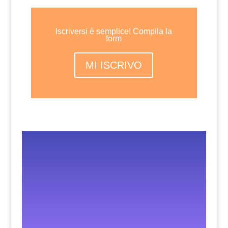
Iscriversi è semplice! Compila la
form
MI ISCRIVO