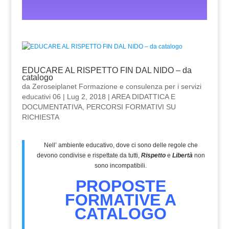
EDUCARE AL RISPETTO FIN DAL NIDO – da
catalogo
da
Zeroseiplanet Formazione e consulenza per i servizi
educativi 06
|
Lug 2, 2018
|
AREA DIDATTICA E
DOCUMENTATIVA
,
PERCORSI FORMATIVI SU
RICHIESTA
Nell’ ambiente educativo, dove ci sono delle regole che
devono condivise e rispettate da tutti,
Rispetto
e
Libertà
non
sono incompatibili.
PROPOSTE
FORMATIVE A
CATALOGO