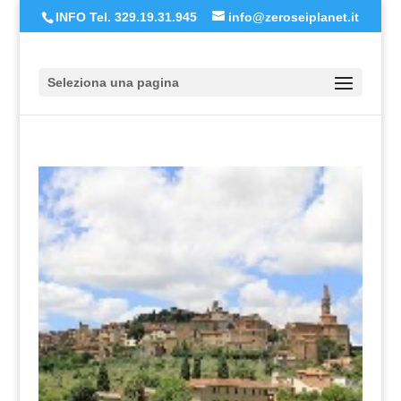
INFO Tel. 329.19.31.945
info@zeroseiplanet.it
Seleziona una pagina