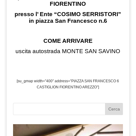
FIORENTINO
presso l’ Ente “COSIMO SERRISTORI”
in piazza San Francesco n.6
COME ARRIVARE
uscita autostrada MONTE SAN SAVINO
[su_gmap width=”400″ address=”PIAZZA SAN FRANCESCO 6
CASTIGLION FIORENTINO AREZZO”]
Cerca