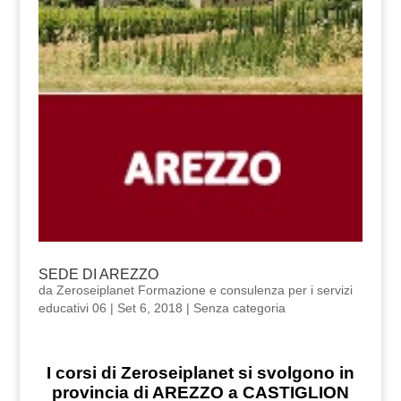
SEDE DI AREZZO
da
Zeroseiplanet Formazione e consulenza per i servizi
educativi 06
|
Set 6, 2018
|
Senza categoria
I corsi di Zeroseiplanet si svolgono in
provincia di AREZZO a CASTIGLION