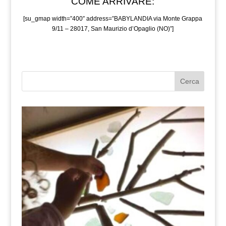
COME ARRIVARE:
[su_gmap width=”400″ address=”BABYLANDIA via Monte Grappa
9/11 – 28017, San Maurizio d’Opaglio (NO)”]
Cerca