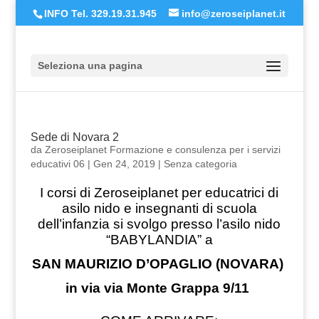
INFO Tel. 329.19.31.945
info@zeroseiplanet.it
Seleziona una pagina
Sede di Novara 2
da
Zeroseiplanet Formazione e consulenza per i servizi
educativi 06
|
Gen 24, 2019
|
Senza categoria
I corsi di Zeroseiplanet per educatrici di
asilo nido e insegnanti di scuola
dell’infanzia si svolgo presso l’asilo nido
“BABYLANDIA” a
SAN MAURIZIO D’OPAGLIO (NOVARA)
in via via Monte Grappa 9/11