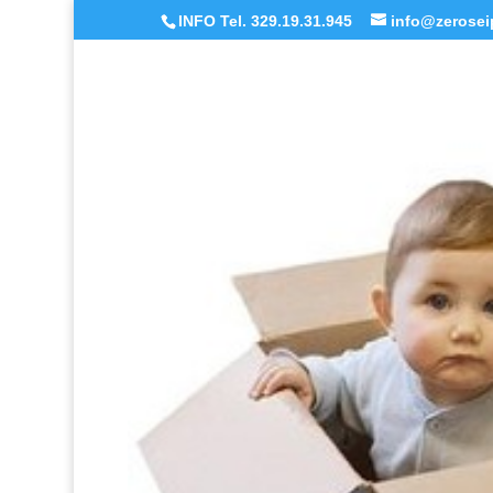
INFO Tel. 329.19.31.945
info@zeroseip