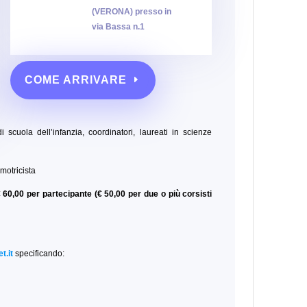
(VERONA) presso
in
via Bassa n.1
COME ARRIVARE
i scuola dell’infanzia, coordinatori, laureati in scienze
motricista
 60,00 per partecipante (€ 50,00 per due o più corsisti
t.it
specificando: