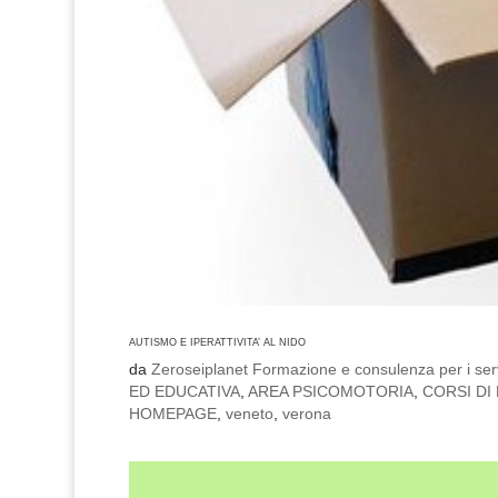
AUTISMO E IPERATTIVITA’ AL NIDO
da
Zeroseiplanet Formazione e consulenza per i serv
ED EDUCATIVA
,
AREA PSICOMOTORIA
,
CORSI DI
HOMEPAGE
,
veneto
,
verona