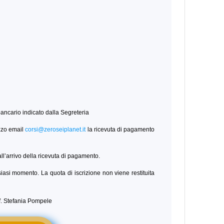
 bancario indicato dalla Segreteria
zzo email
corsi@zeroseiplanet.it
la ricevuta di pagamento
ll’arrivo della ricevuta di pagamento.
alsiasi momento. La quota di iscrizione non viene restituita
if. Stefania Pompele