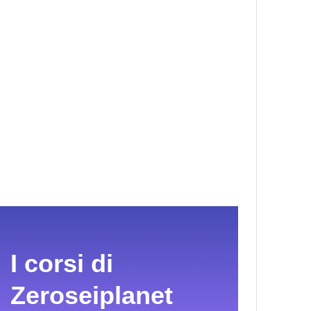
I corsi di
Zeroseiplanet