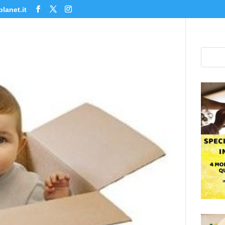
lanet.it