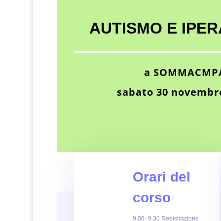
AUTISMO E IPERA
a SOMMACMPA
sabato 30 novembre
Orari del
corso
9.00- 9.30 Registrazione