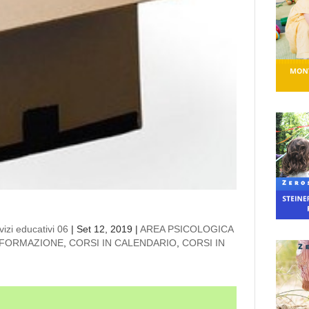
izi educativi 06
|
Set 12, 2019
|
AREA PSICOLOGICA
 FORMAZIONE
,
CORSI IN CALENDARIO
,
CORSI IN