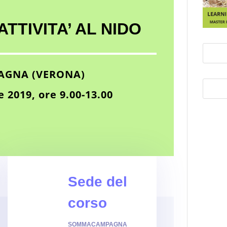
TTIVITA’ AL NIDO
GNA (VERONA)
 2019, ore 9.00-13.00
Sede del
corso
SOMMACAMPAGNA