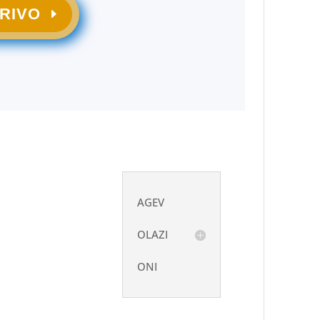
CRIVO
AGEV
OLAZI
ONI