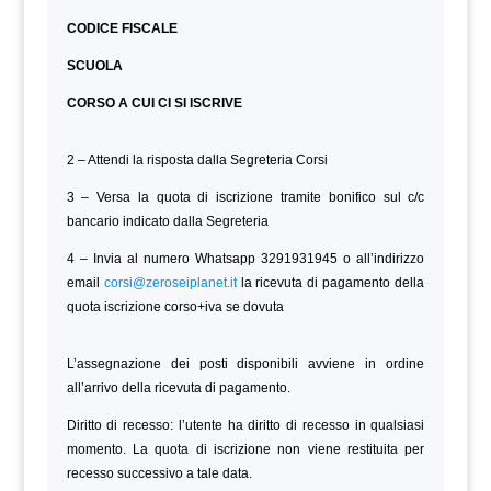
CODICE FISCALE
SCUOLA
CORSO A CUI CI SI ISCRIVE
2 – Attendi la risposta dalla Segreteria Corsi
3 – Versa la quota di iscrizione tramite bonifico sul c/c
bancario indicato dalla Segreteria
4 – Invia al numero Whatsapp 3291931945 o all’indirizzo
email
corsi@zeroseiplanet.it
la ricevuta di pagamento della
quota iscrizione corso+iva se dovuta
L’assegnazione dei posti disponibili avviene in ordine
all’arrivo della ricevuta di pagamento.
Diritto di recesso: l’utente ha diritto di recesso in qualsiasi
momento. La quota di iscrizione non viene restituita per
recesso successivo a tale data.