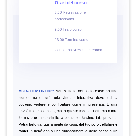
Orari del corso
8.30 Registrazione
partecipanti
9.00 Inizio corso
13.00 Termine corso
Consegna Attestati ed ebook
MODALITA’ ONLINE:
Non si tratta del solito corso on line
sterile, ma di un’ aula virtuale interattiva dove tutti ci
potremo vedere e confrontare come in presenza. È una
novità in quest’ambito, ma in questo modo riusciremo a fare
formazione molto simile a come se fossimo tutti presenti.
Potrai farlo tranquillamente da casa,
dal tuo pc o cellulare e
tablet,
purché abbia una videocamera e delle casse o un