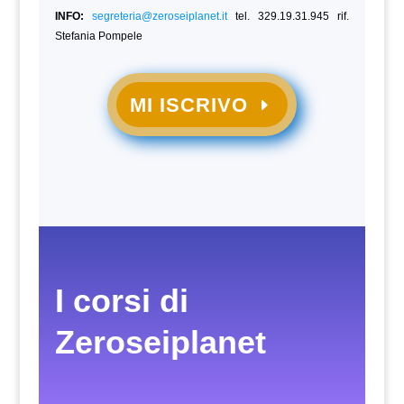
INFO:
segreteria@zeroseiplanet.it
tel. 329.19.31.945 rif.
Stefania Pompele
MI ISCRIVO
I corsi di
Zeroseiplanet