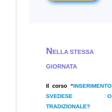
N
ELLA STESSA
GIORNATA
Il corso “
INSERIMENTO
SVEDESE O
TRADIZIONALE?