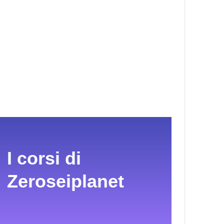
I corsi di
Zeroseiplanet