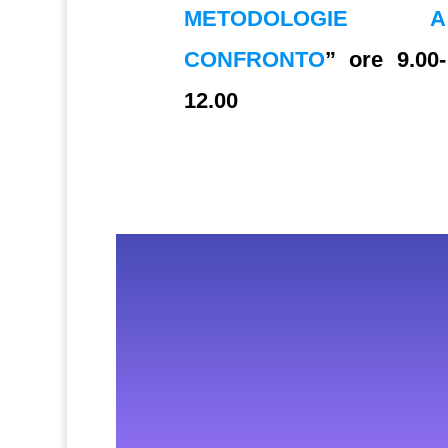
METODOLOGIE A
CONFRONTO
” ore 9.00-
12.00