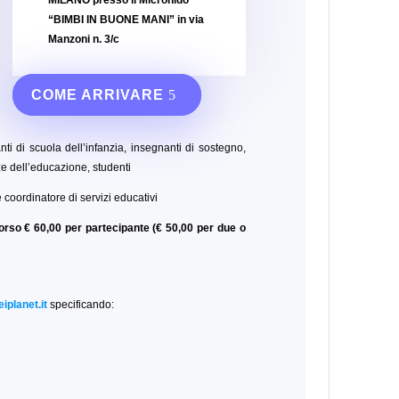
“BIMBI IN BUONE MANI”
in via
Manzoni n. 3/c
COME ARRIVARE
nti di scuola dell’infanzia, insegnanti di sostegno,
enze dell’educazione,
studenti
coordinatore di servizi educativi
orso € 60,00 per partecipante (€ 50,00 per due o
iplanet.it
specificando: