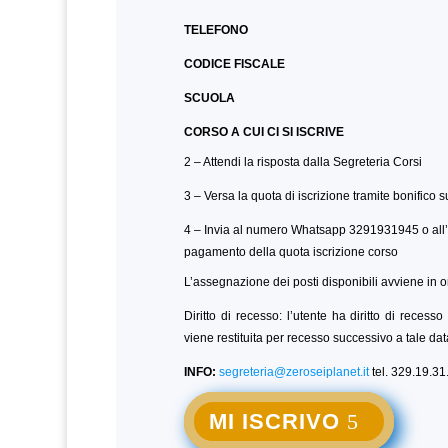
TELEFONO
CODICE FISCALE
SCUOLA
CORSO A CUI CI SI ISCRIVE
2 – Attendi la risposta dalla Segreteria Corsi
3 – Versa la quota di iscrizione tramite bonifico s
4 – Invia al numero Whatsapp 3291931945 o all’
pagamento della quota iscrizione corso
L’assegnazione dei posti disponibili avviene in o
Diritto di recesso: l’utente ha diritto di reces
viene restituita per recesso successivo a tale dat
INFO:
segreteria@zeroseiplanet.it
tel. 329.19.31
MI ISCRIVO