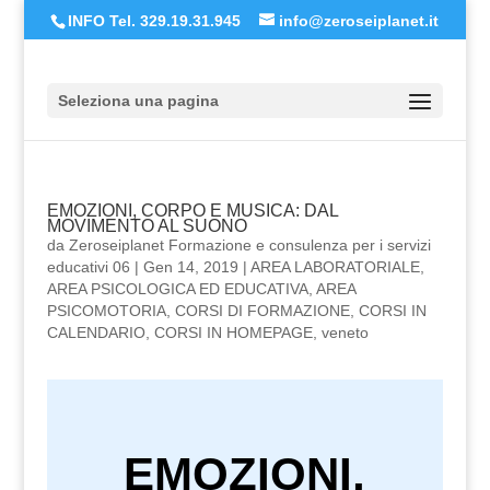
INFO Tel. 329.19.31.945
info@zeroseiplanet.it
Seleziona una pagina
EMOZIONI, CORPO E MUSICA: DAL
MOVIMENTO AL SUONO
da
Zeroseiplanet Formazione e consulenza per i servizi
educativi 06
|
Gen 14, 2019
|
AREA LABORATORIALE
,
AREA PSICOLOGICA ED EDUCATIVA
,
AREA
PSICOMOTORIA
,
CORSI DI FORMAZIONE
,
CORSI IN
CALENDARIO
,
CORSI IN HOMEPAGE
,
veneto
EMOZIONI,