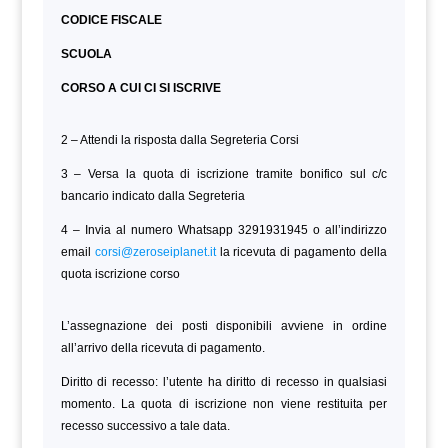
CODICE FISCALE
SCUOLA
CORSO A CUI CI SI ISCRIVE
2 – Attendi la risposta dalla Segreteria Corsi
3 – Versa la quota di iscrizione tramite bonifico sul c/c
bancario indicato dalla Segreteria
4 – Invia al numero Whatsapp 3291931945 o all’indirizzo
email
corsi@zeroseiplanet.it
la ricevuta di pagamento della
quota iscrizione corso
L’assegnazione dei posti disponibili avviene in ordine
all’arrivo della ricevuta di pagamento.
Diritto di recesso: l’utente ha diritto di recesso in qualsiasi
momento. La quota di iscrizione non viene restituita per
recesso successivo a tale data.