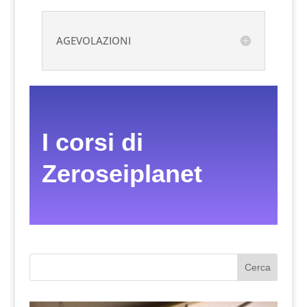
AGEVOLAZIONI
I corsi di
Zeroseiplanet
Cerca