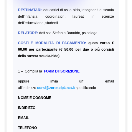
DESTINATARI:
educatrici di asilo nido, insegnanti di scuola
dell’infanzia, coordinatori, laureati in scienze
dell’educazione,
studenti
RELATORE:
dott.ssa Stefania Bonaldo, psicologa
COSTI E MODALITÁ DI PAGAMENTO:
quota corso €
60,00 per partecipante (€ 50,00 per due o più corsisti
della stessa scuola/nido)
1 – Compila la
FORM DI ISCRIZIONE
oppure invia un’ email
all’indirizzo
corsi@zeroseiplanet.it
specificando:
NOME E COGNOME
INDIRIZZO
EMAIL
TELEFONO